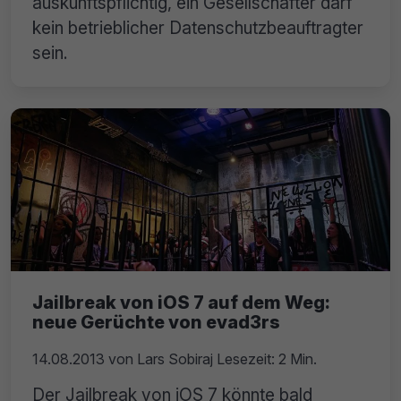
auskunftspflichtig, ein Gesellschafter darf
kein betrieblicher Datenschutzbeauftragter
sein.
Jailbreak von iOS 7 auf dem Weg:
neue Gerüchte von evad3rs
14.08.2013
von
Lars Sobiraj
Lesezeit: 2 Min.
Der Jailbreak von iOS 7 könnte bald