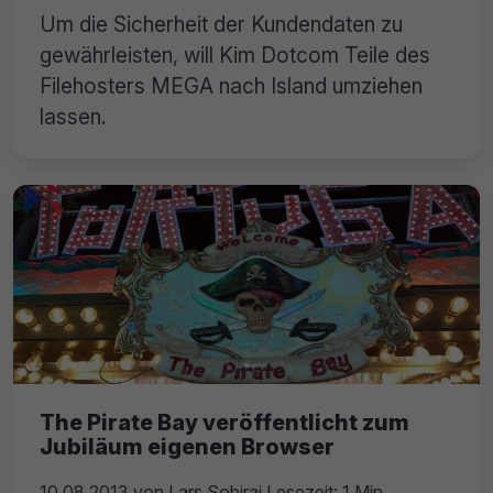
Um die Sicherheit der Kundendaten zu
gewährleisten, will Kim Dotcom Teile des
Filehosters MEGA nach Island umziehen
lassen.
The Pirate Bay veröffentlicht zum
Jubiläum eigenen Browser
10.08.2013
von
Lars Sobiraj
Lesezeit: 1 Min.