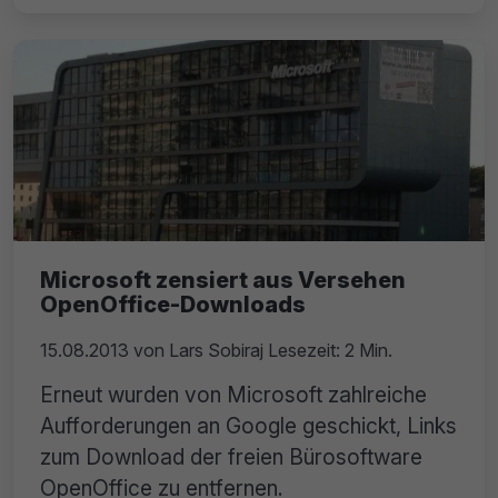
Microsoft zensiert aus Versehen
OpenOffice-Downloads
15.08.2013
von
Lars Sobiraj
Lesezeit: 2 Min.
Erneut wurden von Microsoft zahlreiche
Aufforderungen an Google geschickt, Links
zum Download der freien Bürosoftware
OpenOffice zu entfernen.