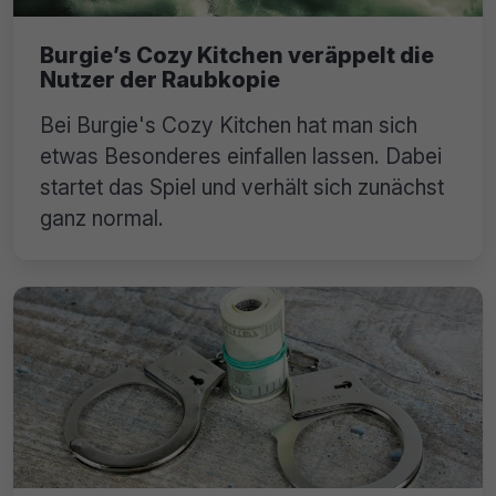
Burgie’s Cozy Kitchen veräppelt die
Nutzer der Raubkopie
Bei Burgie's Cozy Kitchen hat man sich
etwas Besonderes einfallen lassen. Dabei
startet das Spiel und verhält sich zunächst
ganz normal.