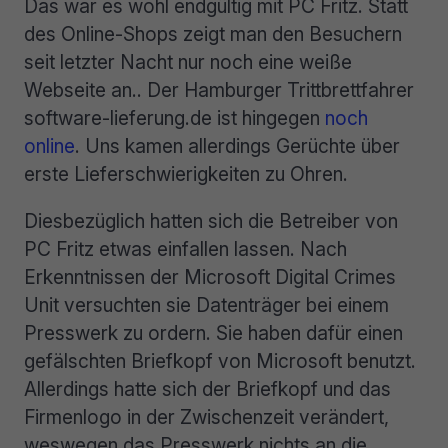
Das war es wohl endgültig mit PC Fritz. Statt
des Online-Shops zeigt man den Besuchern
seit letzter Nacht nur noch eine weiße
Webseite an.. Der Hamburger Trittbrettfahrer
software-lieferung.de ist hingegen
noch
online
. Uns kamen allerdings Gerüchte über
erste Lieferschwierigkeiten zu Ohren.
Diesbezüglich hatten sich die Betreiber von
PC Fritz etwas einfallen lassen. Nach
Erkenntnissen der Microsoft Digital Crimes
Unit versuchten sie Datenträger bei einem
Presswerk zu ordern. Sie haben dafür einen
gefälschten Briefkopf von Microsoft benutzt.
Allerdings hatte sich der Briefkopf und das
Firmenlogo in der Zwischenzeit verändert,
weswegen das Presswerk nichts an die