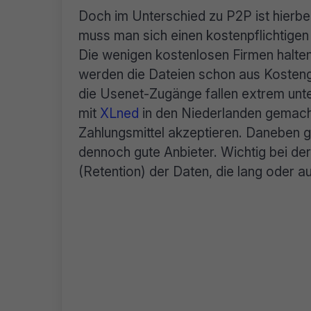
Doch im Unterschied zu P2P ist hierbe
muss man sich einen kostenpflichtige
Die wenigen kostenlosen Firmen halten
werden die Dateien schon aus Kosteng
die Usenet-Zugänge fallen extrem unte
mit
XLned
in den Niederlanden gemacht
Zahlungsmittel akzeptieren. Daneben gi
dennoch gute Anbieter. Wichtig bei de
(Retention) der Daten, die lang oder au