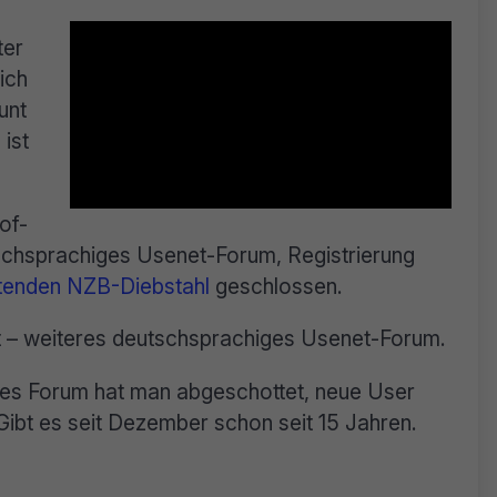
ter
ich
unt
ist
of-
tschsprachiges Usenet-Forum, Registrierung
tenden NZB-Diebstahl
geschlossen.
et – weiteres deutschsprachiges Usenet-Forum.
eses Forum hat man abgeschottet, neue User
Gibt es seit Dezember schon seit 15 Jahren.