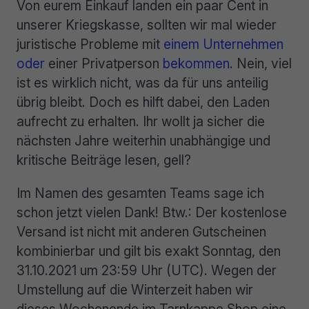
Von eurem Einkauf landen ein paar Cent in
unserer Kriegskasse, sollten wir mal wieder
juristische Probleme mit
einem Unternehmen
oder
einer Privatperson
bekommen
. Nein, viel
ist es wirklich nicht, was da für uns anteilig
übrig bleibt. Doch es hilft dabei, den Laden
aufrecht zu erhalten. Ihr wollt ja sicher die
nächsten Jahre weiterhin unabhängige und
kritische Beiträge lesen, gell?
Im Namen des gesamten Teams sage ich
schon jetzt vielen Dank! Btw.: Der kostenlose
Versand ist nicht mit anderen Gutscheinen
kombinierbar und gilt bis exakt Sonntag, den
31.10.2021 um 23:59 Uhr (UTC). Wegen der
Umstellung auf die Winterzeit haben wir
dieses Wochenende im Tarnkappe Shop eine