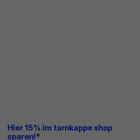
Hier 15% im tarnkappe shop
sparen!
*