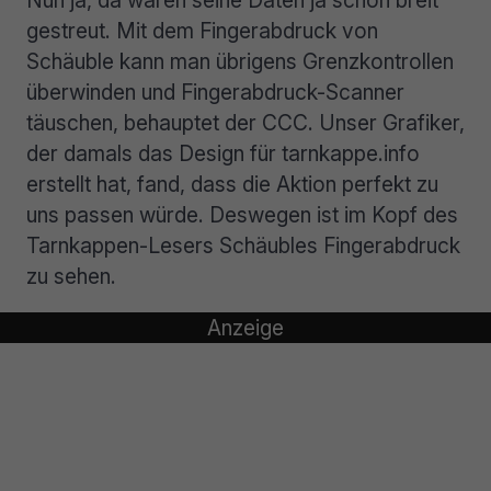
Nun ja, da waren seine Daten ja schon breit
gestreut. Mit dem Fingerabdruck von
Schäuble kann man übrigens Grenzkontrollen
überwinden und Fingerabdruck-Scanner
täuschen, behauptet der CCC. Unser Grafiker,
der damals das Design für tarnkappe.info
erstellt hat, fand, dass die Aktion perfekt zu
uns passen würde. Deswegen ist im Kopf des
Tarnkappen-Lesers Schäubles Fingerabdruck
zu sehen.