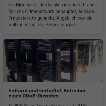
Ein Moderator des konkurrierenden Fraud-
Forums Crimenetwork behauptet, er habe
Fraudsters.to gehackt. Angeblich war ein
Vollzugriff auf die Server möglich.
Enttarnt und verhaftet: Betreiber
eines DDoS-Dienstes
14.09.2016
von
Antonia Frank
Lesezeit: 6 Min.