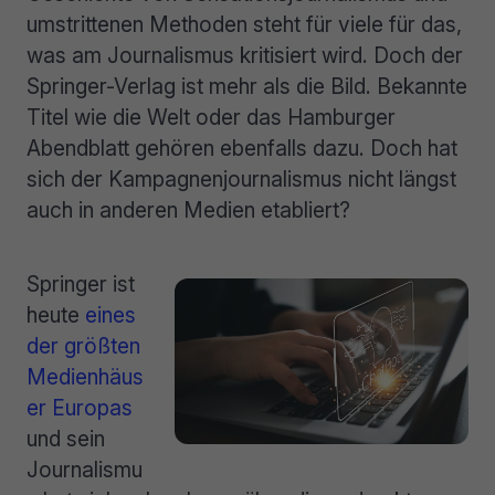
umstrittenen Methoden steht für viele für das,
was am Journalismus kritisiert wird. Doch der
Springer-Verlag ist mehr als die Bild. Bekannte
Titel wie die Welt oder das Hamburger
Abendblatt gehören ebenfalls dazu. Doch hat
sich der Kampagnenjournalismus nicht längst
auch in anderen Medien etabliert?
Springer ist
heute
eines
der größten
Medienhäus
er Europas
und sein
Journalismu