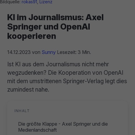
Bildquelle:
rokas91
,
Lizenz
KI im Journalismus: Axel
Springer und OpenAI
kooperieren
14.12.2023
von
Sunny
Lesezeit: 3 Min.
Ist KI aus dem Journalismus nicht mehr
wegzudenken? Die Kooperation von OpenAI
mit dem umstrittenen Springer-Verlag legt dies
zumindest nahe.
INHALT
Die größte Klappe - Axel Springer und die
Medienlandschaft