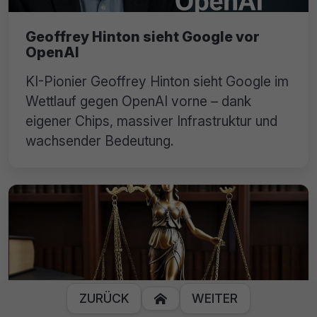
Geoffrey Hinton sieht Google vor
OpenAI
KI-Pionier Geoffrey Hinton sieht Google im
Wettlauf gegen OpenAI vorne – dank
eigener Chips, massiver Infrastruktur und
wachsender Bedeutung.
ZURÜCK
WEITER
