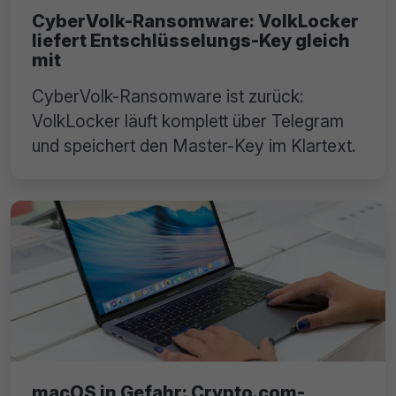
CyberVolk-Ransomware: VolkLocker
liefert Entschlüsselungs-Key gleich
mit
CyberVolk-Ransomware ist zurück:
VolkLocker läuft komplett über Telegram
und speichert den Master-Key im Klartext.
macOS in Gefahr: Crypto.com-