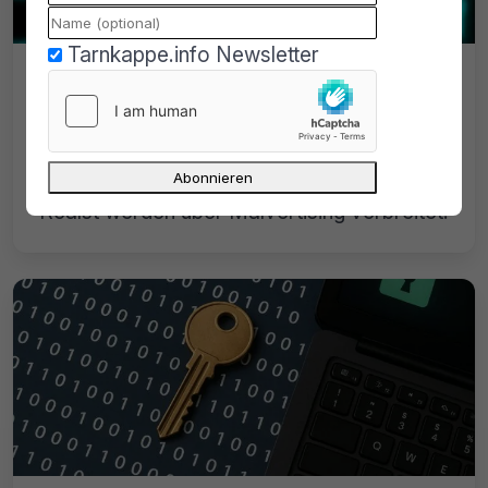
Tarnkappe.info Newsletter
Infostealer-Angriffe auf macOS-
User nehmen drastisch zu
Immer mehr Infostealer-Angriffe zielen auf
macOS-User ab. Atomic Stealer und
Realst werden über Malvertising verbreitet.