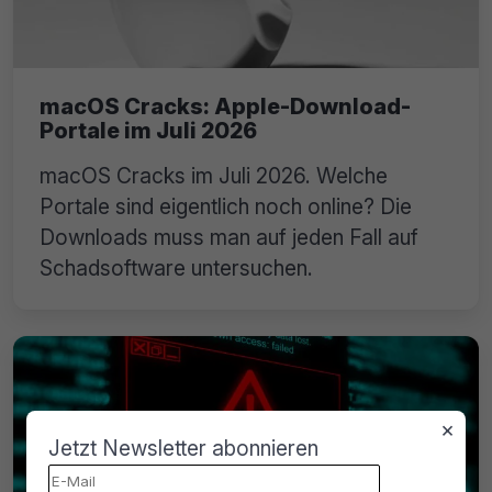
macOS Cracks: Apple-Download-
Portale im Juli 2026
macOS Cracks im Juli 2026. Welche
Portale sind eigentlich noch online? Die
Downloads muss man auf jeden Fall auf
Schadsoftware untersuchen.
×
Jetzt Newsletter abonnieren