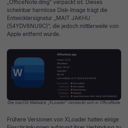
„OfficeNote.dmg“ verpackt ist. Dieses
scheinbar harmlose Disk-Image trägt die
Entwicklersignatur „MAIT JAKHU
(54YDV8NU9C)“, die jedoch mittlerweile von
Apple entfernt wurde.
Die macOS-Malware „XLoader“ versteckt sich in OfficeNote
Frühere Versionen von XLoader hatten einige
Einschränkungen aufgrund ihrer Verbindung zu