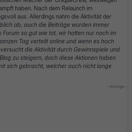
 restlichen Macher der UniqueCrew, weswegen
ampft haben. Nach dem Relaunch im
voll aus. Allerdings nahm die Aktivität der
blich ab, auch die Beiträge wurden immer
 Forum so gut wie tot, wir hatten nur noch im
ganzen Tag verteilt online und wenn es hoch
ersucht die Aktivität durch Gewinnspiele und
log zu steigern, doch diese Aktionen haben
mit sich gebracht, welcher auch nicht lange