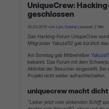
UniqueCrew: Hacking-
geschlossen
25.03.2015
von
Lars Sobiraj
Lesezeit: 2 Min.
Das Hacking-Forum UniqueCrew wurde
Mitgründer Yakuza112 gab kürzlich das
Am Sonntag gab Mitbetreiber
Yakuza1
bekannt. Das Forum mit dem Schwerp
Aktivität der Besucher eingestellt. Be
Projekt nicht weiter aufrechterhalten.
uniquecrew macht dicht
“Lieber jetzt vom sinkenden Schiff sp