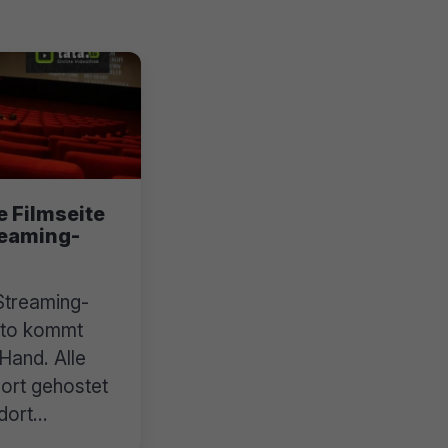
e Filmseite
reaming-
Streaming-
.to kommt
 Hand. Alle
ort gehostet
dort