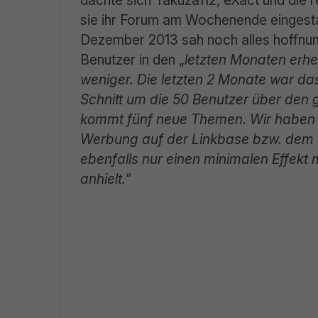
dachte sich Yakuza112, eXact und die
sie ihr Forum am Wochenende eingest
Dezember 2013 sah noch alles hoffnungs
Benutzer in den „
letzten Monaten erhe
weniger. Die letzten 2 Monate war das
Schnitt um die 50 Benutzer über den 
kommt fünf neue Themen. Wir haben v
Werbung auf der Linkbase bzw. dem B
ebenfalls nur einen minimalen Effekt 
anhielt.
“