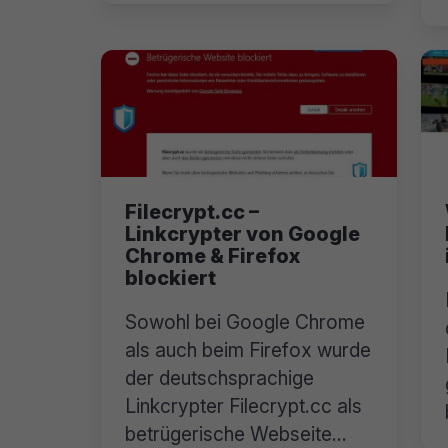
Filecrypt.cc –
Linkcrypter von Google
Chrome & Firefox
blockiert
Sowohl bei Google Chrome
als auch beim Firefox wurde
der deutschsprachige
Linkcrypter Filecrypt.cc als
betrügerische Webseite