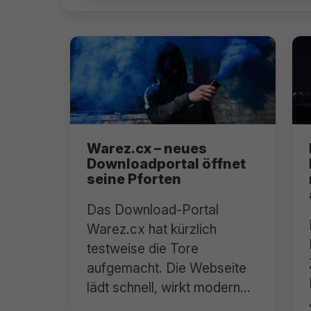
Warez.cx – neues
Downloadportal öffnet
seine Pforten
Das Download-Portal
Warez.cx hat kürzlich
testweise die Tore
aufgemacht. Die Webseite
lädt schnell, wirkt modern
und ist frei von Werbung!