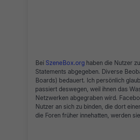
Bei
SzeneBox.org
haben die Nutzer z
Statements abgegeben. Diverse Beoba
Boards) bedauert. Ich persönlich glau
passiert deswegen, weil ihnen das Wa
Netzwerken abgegraben wird. Facebook
Nutzer an sich zu binden, die dort einen
die Foren früher innehatten, werden si