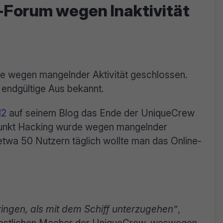
Forum wegen Inaktivität
 wegen mangelnder Aktivität geschlossen.
 endgültige Aus bekannt.
12
auf seinem Blog das Ende der UniqueCrew
unkt Hacking wurde wegen mangelnder
i etwa 50 Nutzern täglich wollte man das Online-
ringen, als mit dem Schiff unterzugehen”
,