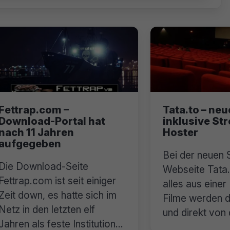
Fettrap.com –
Tata.to – neu
Download-Portal hat
inklusive St
nach 11 Jahren
Hoster
aufgegeben
Bei der neuen 
Die Download-Seite
Webseite Tata
Fettrap.com ist seit einiger
alles aus einer
Zeit down, es hatte sich im
Filme werden d
Netz in den letzten elf
und direkt von 
Jahren als feste Institution
gestreamt.