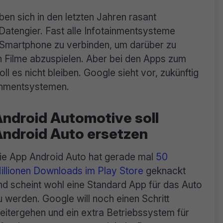
en sich in den letzten Jahren rasant
Datengier. Fast alle Infotainmentsysteme
m Smartphone zu verbinden, um darüber zu
h Filme abzuspielen. Aber bei den Apps zum
l es nicht bleiben. Google sieht vor, zukünftig
ainmentsystemen.
ndroid Automotive soll
ndroid Auto ersetzen
ie App Android Auto hat gerade mal
50
illionen Downloads im Play Store
geknackt
nd scheint wohl eine Standard App für das Auto
u werden. Google will noch einen Schritt
eitergehen und ein extra Betriebssystem für