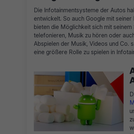
Die Infotainmentsysteme der Autos hab
entwickelt. So auch Google mit seiner 
bieten die Möglichkeit sich mit seine
telefonieren, Musik zu hören oder auc
Abspielen der Musik, Videos und Co. sol
eine größere Rolle zu spielen in Infot
A
A
D
M
u
z
w