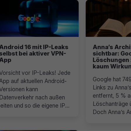
Android 16 mit IP-Leaks
Anna’s Archi
selbst bei aktiver VPN-
sichtbar: Go
App
Löschungen 
kaum Wirku
Vorsicht vor IP-Leaks! Jede
Google hat 749
App auf aktuellen Android-
Links zu Anna’
Versionen kann
entfernt, 5 % 
Datenverkehr nach außen
Löschanträge 
leiten und so die eigene IP-
Doch Anna’s Ar
Adresse verraten.
sichtbar.