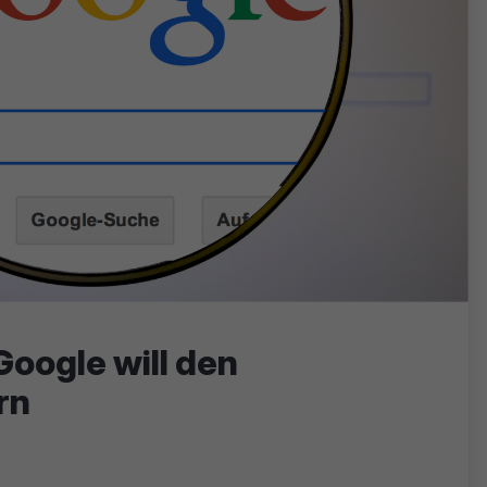
oogle will den
rn