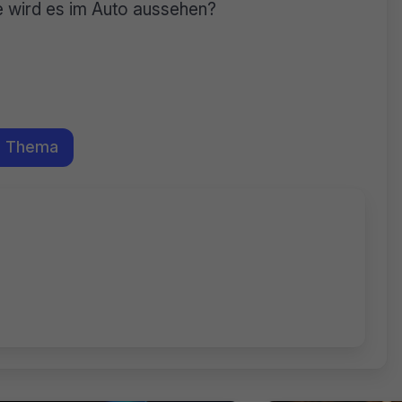
 wird es im Auto aussehen?
m Thema