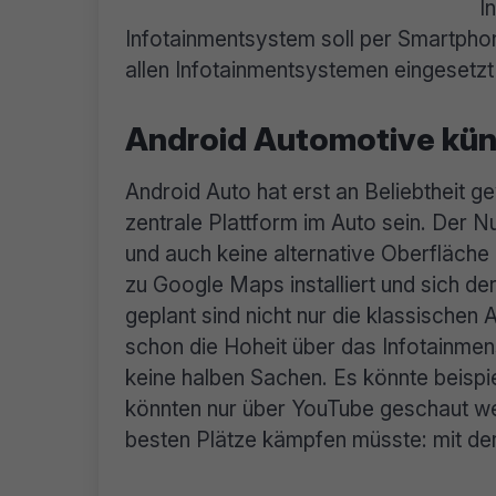
I
Infotainmentsystem soll per Smartphon
allen Infotainmentsystemen eingesetz
Android Automotive künf
Android Auto hat erst an Beliebtheit g
zentrale Plattform im Auto sein. Der N
und auch keine alternative Oberfläche
zu Google Maps installiert und sich de
geplant sind nicht nur die klassische
schon die Hoheit über das Infotainme
keine halben Sachen. Es könnte beispi
könnten nur über YouTube geschaut w
besten Plätze kämpfen müsste: mit der 