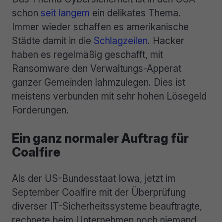
schon
seit langem
ein delikates Thema.
Immer wieder schaffen es amerikanische
Städte damit in die
Schlagzeilen
. Hacker
haben es regelmäßig geschafft, mit
Ransomware den Verwaltungs-Apperat
ganzer Gemeinden lahmzulegen. Dies ist
meistens verbunden mit sehr hohen Lösegeld
Forderungen.
Ein ganz normaler Auftrag für
Coalfire
Als der US-Bundesstaat Iowa, jetzt im
September Coalfire mit der Überprüfung
diverser IT-Sicherheitssysteme beauftragte,
rechnete beim Unternehmen noch niemand