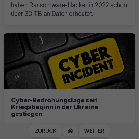
haben Ransomware-Hacker in 2022 schon
über 30 TB an Daten erbeutet.
Cyber-Bedrohungslage seit
Kriegsbeginn in der Ukraine
gestiegen
Wie sich die Cyber-Bedrohungslage in
ZURÜCK
WEITER

Deutschland verschärft hat und mit