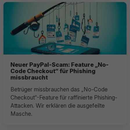
Neuer PayPal-Scam: Feature „No-
Code Checkout“ für Phishing
missbraucht
Betrüger missbrauchen das „No-Code
Checkout“-Feature für raffinierte Phishing-
Attacken. Wir erklären die ausgefeilte
Masche.