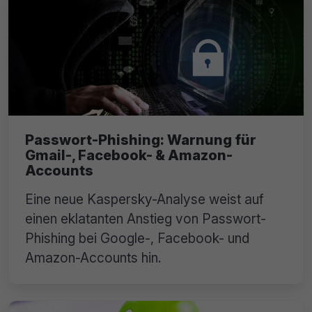
Passwort-Phishing: Warnung für
Gmail-, Facebook- & Amazon-
Accounts
Eine neue Kaspersky-Analyse weist auf
einen eklatanten Anstieg von Passwort-
Phishing bei Google-, Facebook- und
Amazon-Accounts hin.