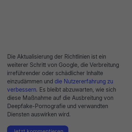
Die Aktualisierung der Richtlinien ist ein
weiterer Schritt von Google, die Verbreitung
irreführender oder schädlicher Inhalte
einzudämmen und
die Nutzererfahrung zu
verbessern
. Es bleibt abzuwarten, wie sich
diese Maßnahme auf die Ausbreitung von
Deepfake-Pornografie und verwandten
Diensten auswirken wird.
Jetzt kommentieren