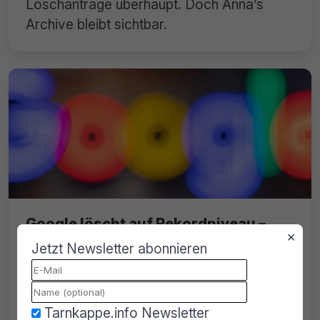
Löschanträge überhaupt. Doch Anna’s
Archive bleibt sichtbar.
Google löscht auf Rekordniveau –
×
stößt das DMCA-System an seine
Jetzt Newsletter abonnieren
Grenzen?
Google löscht Milliarden Einträge aus
ihrem Verzeichnis. Doch bei exakt 70 Mio.
Tarnkappe.info Newsletter