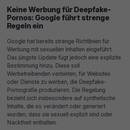
Keine Werbung für Deepfake-
Pornos: Google führt strenge
Regeln ein
Google hat bereits strenge Richtlinien für
Werbung mit sexuellen Inhalten eingeführt.
Das jüngste Update fügt jedoch eine explizite
Bestimmung hinzu. Diese soll
Werbetreibenden verbieten, für Websites
oder Dienste zu werben, die Deepfake-
Pornografie produzieren. Die Regelung
bezieht sich insbesondere auf synthetische
Inhalte, die so verändert oder generiert
wurden, dass sie sexuell explizit sind oder
Nacktheit enthalten.