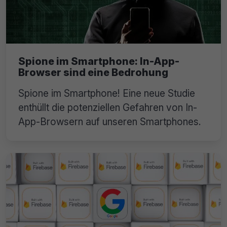
Spione im Smartphone: In-App-
Browser sind eine Bedrohung
Spione im Smartphone! Eine neue Studie
enthüllt die potenziellen Gefahren von In-
App-Browsern auf unseren Smartphones.