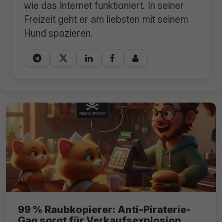
wie das Internet funktioniert. In seiner
Freizeit geht er am liebsten mit seinem
Hund spazieren.





99 % Raubkopierer: Anti-Piraterie-
Gag sorgt für Verkaufsexplosion