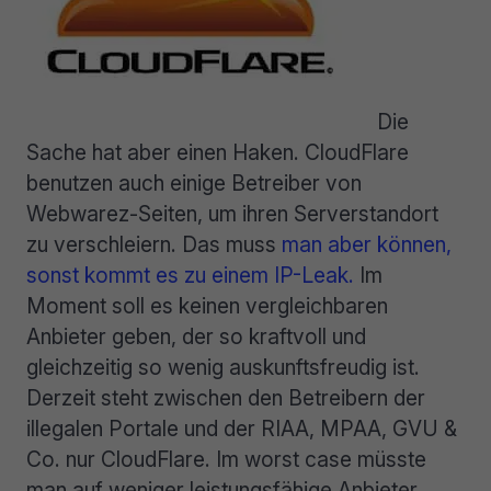
Die
Sache hat aber einen Haken. CloudFlare
benutzen auch einige Betreiber von
Webwarez-Seiten, um ihren Serverstandort
zu verschleiern. Das muss
man aber können,
sonst kommt es zu einem IP-Leak.
Im
Moment soll es keinen vergleichbaren
Anbieter geben, der so kraftvoll und
gleichzeitig so wenig auskunftsfreudig ist.
Derzeit steht zwischen den Betreibern der
illegalen Portale und der RIAA, MPAA, GVU &
Co. nur CloudFlare. Im worst case müsste
man auf weniger leistungsfähige Anbieter