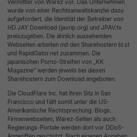
Vermittler von Warez vor. Das Unternehmen
wurde von einer Rechtsanwaltskanzlei dazu
aufgefordert, die Identität der Betreiber von
HD JAY Download (javrip.org) und JPAV.tv
preiszugeben. Die ähnlich aussehenden
Webseiten arbeiten mit den Sharehostern bl.st
und RapidGator.net zusammen. Die
japanischen Porno-Streifen von „KK
Magazine“ werden jeweils bei diesen
Sharehostern zum Download angeboten.
Die CloudFlare Inc. hat ihren Sitz in San
Francisco und fällt somit unter die US-
Amerikanische Rechtsprechung. Blogs,
Firmenwebseiten, Warez-Seiten als auch
Regierungs-Portale werden dort vor DDoS-
Angeriffen geschützt. Nach eigenen Angaben