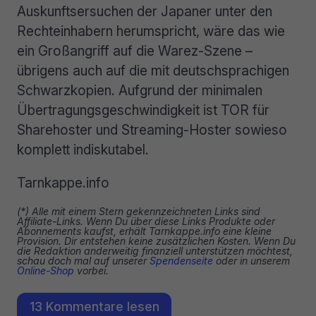
Auskunftsersuchen der Japaner unter den
Rechteinhabern herumspricht, wäre das wie
ein Großangriff auf die Warez-Szene –
übrigens auch auf die mit deutschsprachigen
Schwarzkopien. Aufgrund der minimalen
Übertragungsgeschwindigkeit ist TOR für
Sharehoster und Streaming-Hoster sowieso
komplett indiskutabel.
Tarnkappe.info
(*) Alle mit einem Stern gekennzeichneten Links sind
Affiliate-Links. Wenn Du über diese Links Produkte oder
Abonnements kaufst, erhält Tarnkappe.info eine kleine
Provision. Dir entstehen keine zusätzlichen Kosten. Wenn Du
die Redaktion anderweitig finanziell unterstützen möchtest,
schau doch mal auf unserer
Spendenseite
oder in unserem
Online-Shop
vorbei.
13 Kommentare lesen