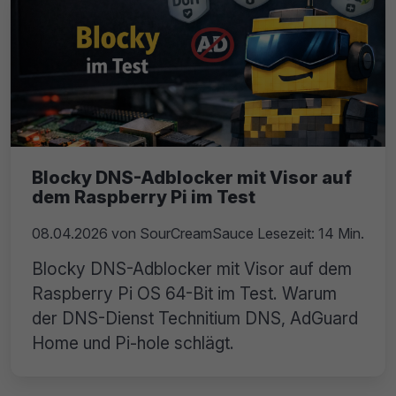
Blocky DNS-Adblocker mit Visor auf
dem Raspberry Pi im Test
08.04.2026
von
SourCreamSauce
Lesezeit: 14 Min.
Blocky DNS-Adblocker mit Visor auf dem
Raspberry Pi OS 64-Bit im Test. Warum
der DNS-Dienst Technitium DNS, AdGuard
Home und Pi-hole schlägt.