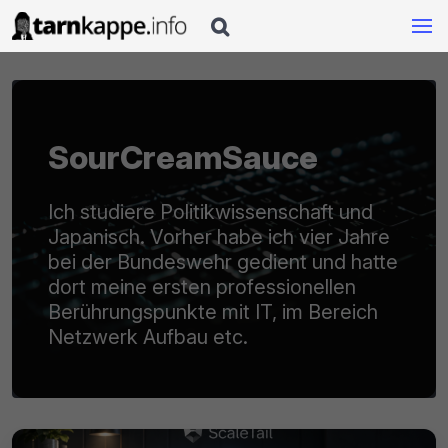

SourCreamSauce
Ich studiere Politikwissenschaft und
Japanisch. Vorher habe ich vier Jahre
bei der Bundeswehr gedient und hatte
dort meine ersten professionellen
Berührungspunkte mit IT, im Bereich
Netzwerk Aufbau etc.