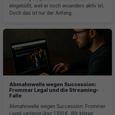
eingebüßt, weil er noch woanders aktiv ist.
Doch das ist nur der Anfang.
Abmahnwelle wegen Succession:
Frommer Legal und die Streaming-
Falle
Abmahnwelle wegen Succession: Frommer
Legal verlangt über 1.100 €. Wir klären