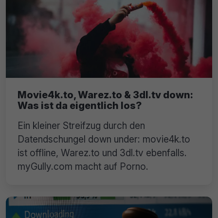
Movie4k.to, Warez.to & 3dl.tv down:
Was ist da eigentlich los?
Ein kleiner Streifzug durch den
Datendschungel down under: movie4k.to
ist offline, Warez.to und 3dl.tv ebenfalls.
myGully.com macht auf Porno.