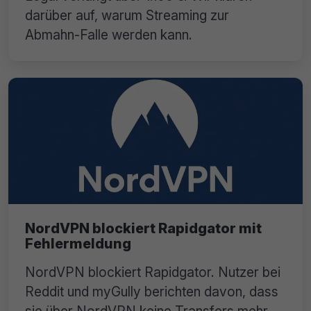
darüber auf, warum Streaming zur
Abmahn-Falle werden kann.
NordVPN blockiert Rapidgator mit
Fehlermeldung
NordVPN blockiert Rapidgator. Nutzer bei
Reddit und myGully berichten davon, dass
sie über NordVPN keine Transfers mehr