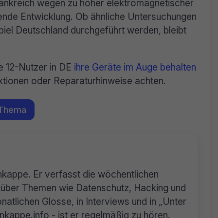
rankreich wegen zu hoher elektromagnetischer
igende Entwicklung. Ob ähnliche Untersuchungen
iel Deutschland durchgeführt werden, bleibt
ne 12-Nutzer in DE
ihre Geräte im Auge behalten
ktionen oder Reparaturhinweise achten.
 Thema
rnkappe. Er verfasst die wöchentlichen
n über Themen wie Datenschutz, Hacking und
natlichen Glosse, in Interviews und in „Unter
appe.info - ist er regelmäßig zu hören.