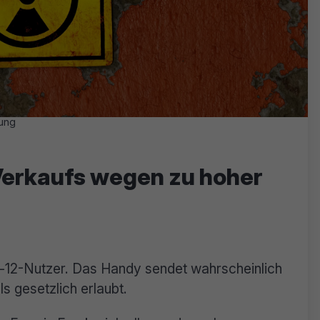
lung
 Verkaufs wegen zu hoher
e-12-Nutzer. Das Handy sendet wahrscheinlich
s gesetzlich erlaubt.