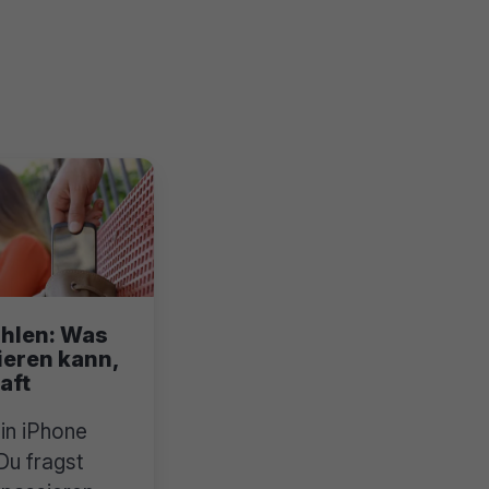
ohlen: Was
eren kann,
aft
in iPhone
Du fragst