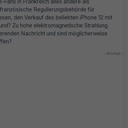
le-Fans in Frankreich alles andere als
 französische Regulierungsbehörde für
en, den Verkauf des beliebten iPhone 12 mit
rund? Zu hohe elektromagnetische Strahlung.
ierenden Nachricht und sind möglicherweise
ffen?