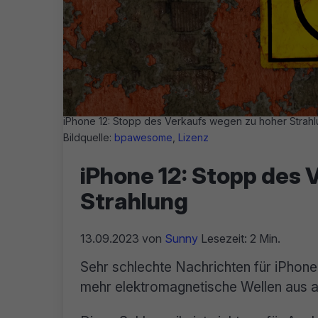
iPhone 12: Stopp des Verkaufs wegen zu hoher Strah
Bildquelle:
bpawesome
,
Lizenz
iPhone 12: Stopp des
Strahlung
13.09.2023
von
Sunny
Lesezeit: 2 Min.
Sehr schlechte Nachrichten für iPhon
mehr elektromagnetische Wellen aus al