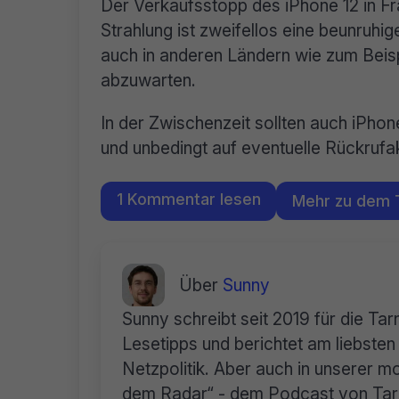
Der Verkaufsstopp des iPhone 12 in F
Strahlung ist zweifellos eine beunruh
auch in anderen Ländern wie zum Beisp
abzuwarten.
In der Zwischenzeit sollten auch iPho
und unbedingt auf eventuelle Rückrufa
1 Kommentar lesen
Mehr zu dem
Über
Sunny
Sunny schreibt seit 2019 für die Ta
Lesetipps und berichtet am liebste
Netzpolitik. Aber auch in unserer mo
dem Radar“ - dem Podcast von Tarnk