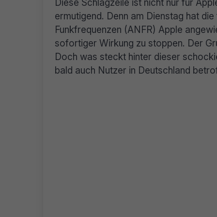
Diese Schlagzeile ist nicht nur für App
ermutigend. Denn am Dienstag hat die
Funkfrequenzen (ANFR) Apple angewies
sofortiger Wirkung zu stoppen. Der G
Doch was steckt hinter dieser schock
bald auch Nutzer in Deutschland betro