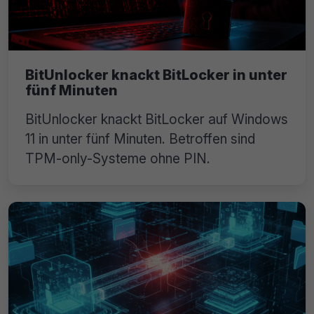
BitUnlocker knackt BitLocker in unter
fünf Minuten
BitUnlocker knackt BitLocker auf Windows
11 in unter fünf Minuten. Betroffen sind
TPM-only-Systeme ohne PIN.