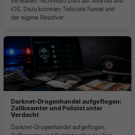
verwalten Technitium DNS auf Android und
iOS. Dazu kommen Tailscale Funnel und
der eigene Resolver.
Darknet-Drogenhandel aufgeflogen:
Zollbeamter und Polizist unter
Verdacht
Darknet-Drogenhandel aufgeflogen: