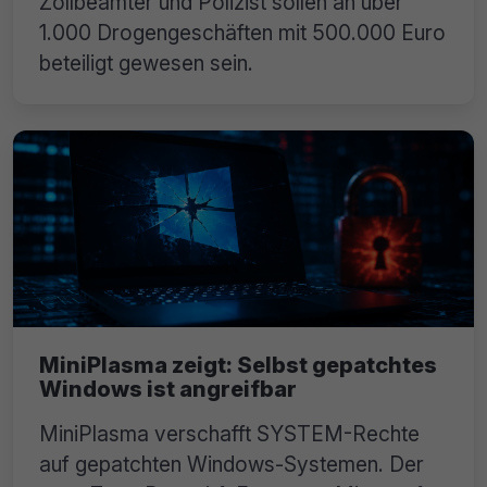
Zollbeamter und Polizist sollen an über
1.000 Drogengeschäften mit 500.000 Euro
beteiligt gewesen sein.
MiniPlasma zeigt: Selbst gepatchtes
Windows ist angreifbar
MiniPlasma verschafft SYSTEM-Rechte
auf gepatchten Windows-Systemen. Der