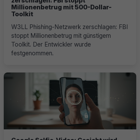
zerschlagen: FBI stoppt
Millionenbetrug mit 500-Dollar-
Toolkit
W3LL Phishing-Netzwerk zerschlagen: FBI
stoppt Millionenbetrug mit günstigem
Toolkit. Der Entwickler wurde
festgenommen.