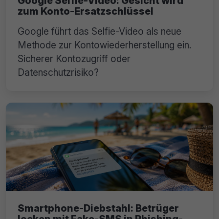
Google Selfie-Video: Gesicht wird
zum Konto-Ersatzschlüssel
Google führt das Selfie-Video als neue
Methode zur Kontowiederherstellung ein.
Sicherer Kontozugriff oder
Datenschutzrisiko?
Smartphone-Diebstahl: Betrüger