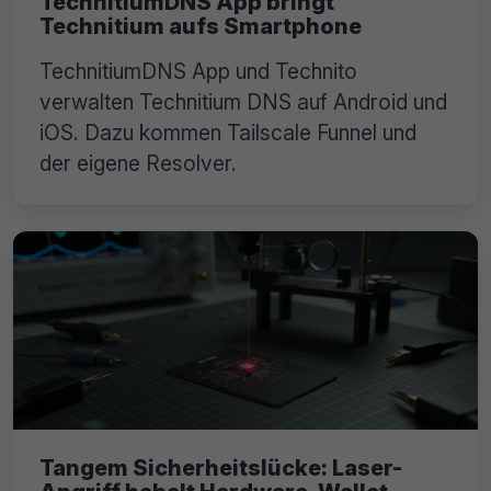
TechnitiumDNS App bringt
Technitium aufs Smartphone
TechnitiumDNS App und Technito
verwalten Technitium DNS auf Android und
iOS. Dazu kommen Tailscale Funnel und
der eigene Resolver.
Tangem Sicherheitslücke: Laser-