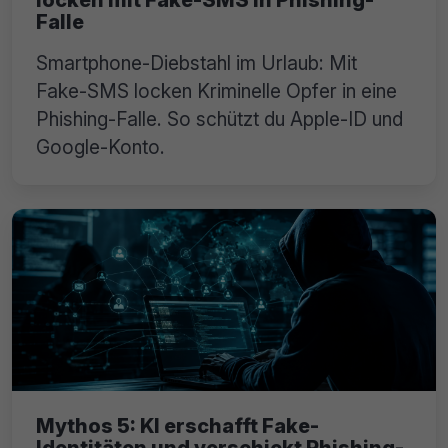
locken mit Fake-SMS in Phishing-
Falle
Smartphone-Diebstahl im Urlaub: Mit
Fake-SMS locken Kriminelle Opfer in eine
Phishing-Falle. So schützt du Apple-ID und
Google-Konto.
Mythos 5: KI erschafft Fake-