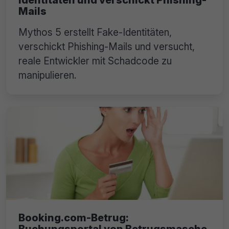
Identitäten und verschickt Phishing-
Mails
Mythos 5 erstellt Fake-Identitäten,
verschickt Phishing-Mails und versucht,
reale Entwickler mit Schadcode zu
manipulieren.
Booking.com-Betrug:
Buchungsportal von Betrugsmasche