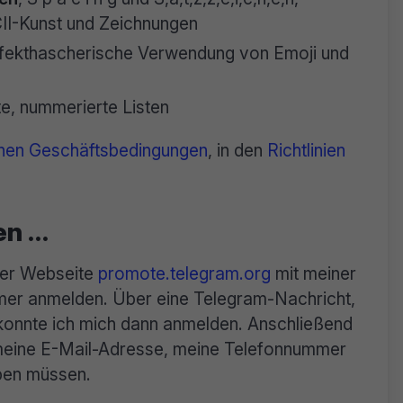
CII-Kunst und Zeichnungen
ffekthascherische Verwendung von Emoji und
e, nummerierte Listen
nen Geschäftsbedingungen
, in den
Richtlinien
en …
der Webseite
promote.telegram.org
mit meiner
er anmelden. Über eine Telegram-Nachricht,
 konnte ich mich dann anmelden. Anschließend
meine E-Mail-Adresse, meine Telefonnummer
ben müssen.