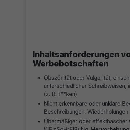
Inhaltsanforderungen v
Werbebotschaften
Obszönität oder Vulgarität, einsc
unterschiedlicher Schreibweisen, 
(z. B. f**ken)
Nicht erkennbare oder unklare Bed
Beschreibungen, Wiederholungen 
Übermäßiger oder effekthascher
KlEInScHrEiBuNg,
Hervorhebung