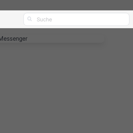

 Messenger