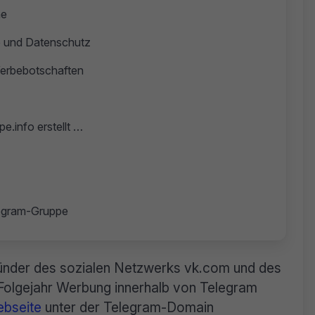
he
e und Datenschutz
Werbebotschaften
e.info erstellt …
legram-Gruppe
ründer des sozialen Netzwerks vk.com und des
Folgejahr Werbung innerhalb von Telegram
bseite
unter der Telegram-Domain