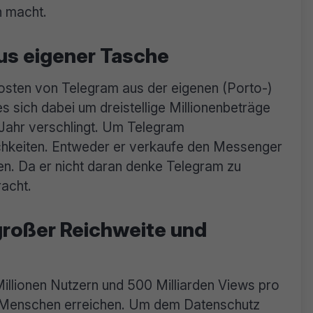
n macht.
us eigener Tasche
Kosten von Telegram aus der eigenen (Porto-)
 sich dabei um dreistellige Millionenbeträge
 Jahr verschlingt. Um Telegram
chkeiten. Entweder er verkaufe den Messenger
en. Da er nicht daran denke Telegram zu
racht.
großer Reichweite und
illionen Nutzern und 500 Milliarden Views pro
 Menschen erreichen. Um dem Datenschutz