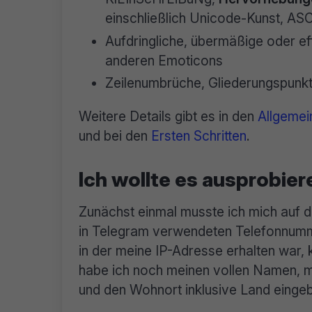
einschließlich Unicode-Kunst, AS
Aufdringliche, übermäßige oder e
anderen Emoticons
Zeilenumbrüche, Gliederungspunkt
Weitere Details gibt es in den
Allgemei
und bei den
Ersten Schritten
.
Ich wollte es ausprobier
Zunächst einmal musste ich mich auf 
in Telegram verwendeten Telefonnumm
in der meine IP-Adresse erhalten war,
habe ich noch meinen vollen Namen, 
und den Wohnort inklusive Land einge