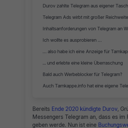
Durov zahlte Telegram aus eigener Tasc
Telegram Ads wirbt mit großer Reichweit
Inhaltsanforderungen von Telegram an 
Ich wollte es ausprobieren …
… also habe ich eine Anzeige für Tarnkapp
... und erlebte eine kleine Überraschung
Bald auch Werbeblocker für Telegram?
Auch Tarnkappe.info hat eine eigene Te
Bereits
Ende 2020 kündigte Durov
, G
Messengers Telegram an, dass es im 
geben werde. Nun ist eine
Buchungswe