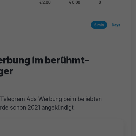
erbung im berühmt-
ger
rm Telegram Ads Werbung beim beliebten
urde schon 2021 angekündigt.