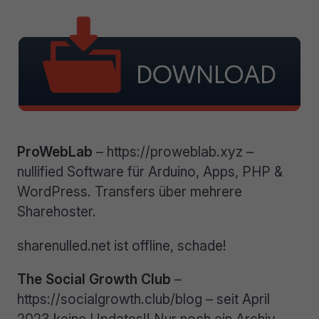
ProWebLab
– https://proweblab.xyz –
nullified Software für Arduino, Apps, PHP &
WordPress. Transfers über mehrere
Sharehoster.
sharenulled.net ist offline, schade!
The Social Growth Club
–
https://socialgrowth.club/blog – seit April
2023 keine Updates!! Nur noch ein Archiv.