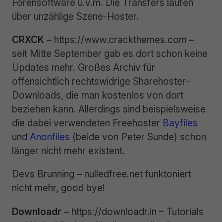
Forensoftware u.v.m. Die Transfers laufen
über unzählige Szene-Hoster.
CRXCK
– https://www.crackthemes.com –
seit Mitte September gab es dort schon keine
Updates mehr. Großes Archiv für
offensichtlich rechtswidrige Sharehoster-
Downloads, die man kostenlos von dort
beziehen kann. Allerdings sind beispielsweise
die dabei verwendeten Freehoster
Bayfiles
und
Anonfiles
(beide von Peter Sunde) schon
länger nicht mehr existent.
Devs Brunning – nulledfree.net funktoniert
nicht mehr, good bye!
Downloadr
– https://downloadr.in – Tutorials