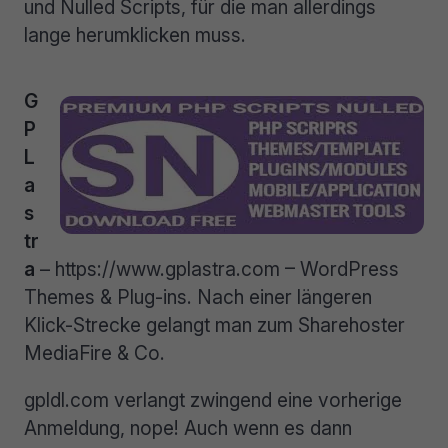
und Nulled Scripts, für die man allerdings
lange herumklicken muss.
G
P
L
a
s
tr
a
– https://www.gplastra.com – WordPress
Themes & Plug-ins. Nach einer längeren
Klick-Strecke gelangt man zum Sharehoster
MediaFire & Co.
gpldl.com verlangt zwingend eine vorherige
Anmeldung, nope! Auch wenn es dann