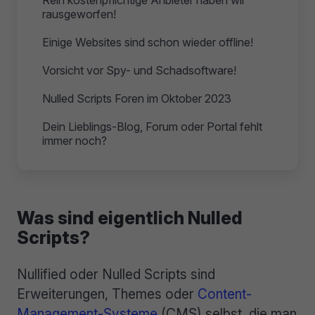
Rein kostenpflichtige Anbieter haben wir
rausgeworfen!
Einige Websites sind schon wieder offline!
Vorsicht vor Spy- und Schadsoftware!
Nulled Scripts Foren im Oktober 2023
Dein Lieblings-Blog, Forum oder Portal fehlt
immer noch?
Was sind eigentlich Nulled
Scripts?
Nullified oder Nulled Scripts sind
Erweiterungen, Themes oder
Content-
Management-Systeme
(CMS) selbst, die man