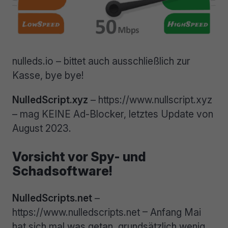
nulleds.io – bittet auch ausschließlich zur
Kasse, bye bye!
NulledScript.xyz
– https://www.nullscript.xyz
– mag KEINE Ad-Blocker, letztes Update von
August 2023.
Vorsicht vor Spy- und
Schadsoftware!
NulledScripts.net
–
https://www.nulledscripts.net – Anfang Mai
hat sich mal was getan, grundsätzlich wenig