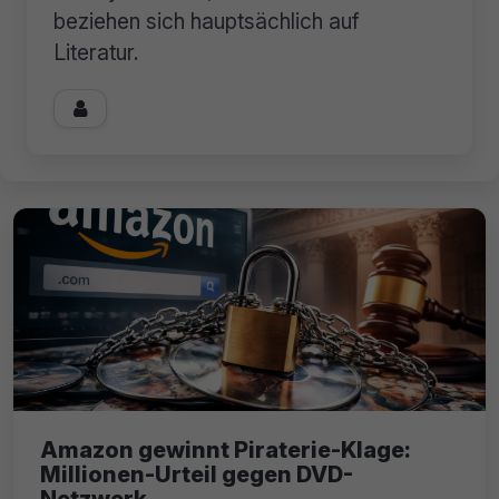
beziehen sich hauptsächlich auf
Literatur.

Amazon gewinnt Piraterie-Klage:
Millionen-Urteil gegen DVD-
Netzwerk