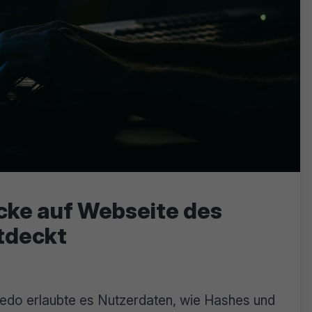
cke auf Webseite des
ntdeckt
xedo erlaubte es Nutzerdaten, wie Hashes und