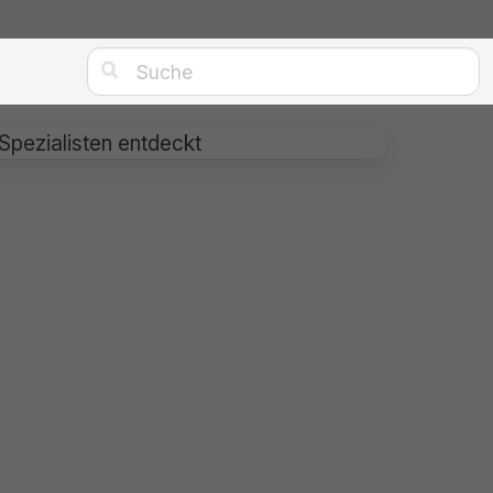

Spezialisten entdeckt