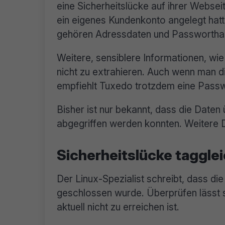
eine Sicherheitslücke auf ihrer Webseit
ein eigenes Kundenkonto angelegt hat
gehören Adressdaten und Passwortha
Weitere, sensiblere Informationen, wi
nicht zu extrahieren. Auch wenn man d
empfiehlt Tuxedo trotzdem eine Pass
Bisher ist nur bekannt, dass die Date
abgegriffen werden konnten. Weitere De
Sicherheitslücke taggle
Der Linux-Spezialist schreibt, dass d
geschlossen wurde. Überprüfen lässt s
aktuell nicht zu erreichen ist.