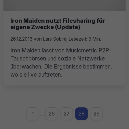
Iron Maiden nutzt Filesharing für
eigene Zwecke (Update)
26.12.2013
von
Lars Sobiraj
Lesezeit: 3 Min.
Iron Maiden lässt von Musicmetric P2P-
Tauschbörsen und soziale Netzwerke
überwachen. Die Ergebnisse bestimmen,
wo sie live auftreten.
1
26
27
28
29
…