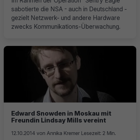
Im Rahmen der Operation "Sentry Eagle"
sabotierte die NSA - auch in Deutschland -
gezielt Netzwerk- und andere Hardware
zwecks Kommunikations-Überwachung.
Edward Snowden in Moskau mit
Freundin Lindsay Mills vereint
12.10.2014
von
Annika Kremer
Lesezeit: 2 Min.