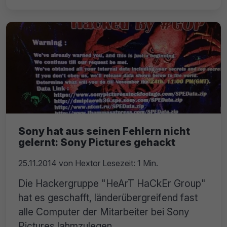
Sony hat aus seinen Fehlern nicht
gelernt: Sony Pictures gehackt
25.11.2014
von
Hextor
Lesezeit: 1 Min.
Die Hackergruppe "HeArT HaCkEr Group"
hat es geschafft, länderübergreifend fast
alle Computer der Mitarbeiter bei Sony
Pictures lahmzulegen.