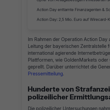
Action Day enttarnte Finanzagenten & S
Action Day: 2,5 Mio. Euro auf Wirecard-K
Im Rahmen der Operation Action Day am
Leitung der bayerischen Zentralstelle
international agierende Internetbetrüg
Plattformen, wie GoldenMarkets oder 
geprellt. Darüber unterrichtet die Ge
Pressemitteilung
.
Hunderte von Strafanze
polizeilicher Ermittlung
Die polizeilicher Untersuchungen nah