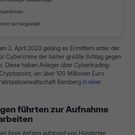
cheinfirmen
onto sichergestellt
 2. April 2020 gelang es Ermittlern unter der
 für Cybercrime der bisher größte Schlag gegen
er. Diese haben Anleger über Cybertrading-
Cryptopoint, um über 100 Millionen Euro
neralstaatsanwaltschaft Bamberg
in einer
igen führten zur Aufnahme
sarbeiten
men ihren Anfang aufgrund von Hunderten