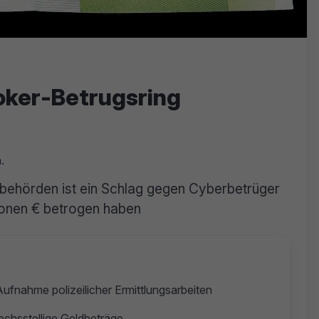
oker-Betrugsring
.
gsbehörden ist ein Schlag gegen Cyberbetrüger
ionen € betrogen haben
ufnahme polizeilicher Ermittlungsarbeiten
echsstellige Geldbeträge