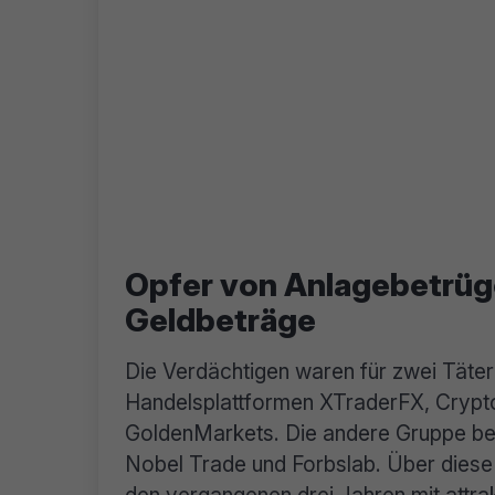
Opfer von Anlagebetrüge
Geldbeträge
Die Verdächtigen waren für zwei Täterg
Handelsplattformen XTraderFX, Crypto
GoldenMarkets. Die andere Gruppe betr
Nobel Trade und Forbslab. Über diese