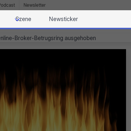
Podcast
Newsletter
Szene
Newsticker
Online-Broker-Betrugsring ausgehoben