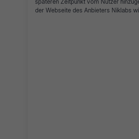
späteren Zeitpunkt vom Nutzer hinzug
der Webseite des Anbieters Niklabs wir