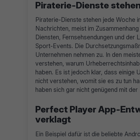
Piraterie-Dienste stehen
Piraterie-Dienste stehen jede Woche i
Nachrichten, meist im Zusammenhang m
Diensten, Fernsehsendungen und der 
Sport-Events. Die Durchsetzungsmaß
Unternehmen nehmen zu. In den meisten 
verstehen, warum Urheberrechtsinhabe
haben. Es ist jedoch klar, dass einig
nicht verstehen, womit sie es zu tun h
haben sich gar nicht genügend mit der 
Perfect Player App-Entw
verklagt
Ein Beispiel dafür ist die beliebte And