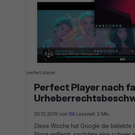
perfect player
Perfect Player nach f
Urheberrechtsbeschw
20.10.2019
von
Bill
Lesezeit: 3 Min.
Diese Woche hat Google die beliebte 
Store entfernt, nachdem eine schwer n