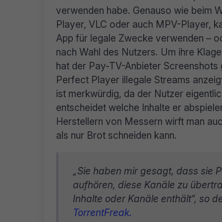
verwenden habe. Genauso wie beim 
Player, VLC oder auch MPV-Player, k
App für legale Zwecke verwenden – ode
nach Wahl des Nutzers. Um ihre Klage 
hat der Pay-TV-Anbieter Screenshots 
Perfect Player illegale Streams anzei
ist merkwürdig, da der Nutzer eigentlic
entscheidet welche Inhalte er abspiel
Herstellern von Messern wirft man auc
als nur Brot schneiden kann.
„Sie haben mir gesagt, dass sie P
aufhören, diese Kanäle zu übertra
Inhalte oder Kanäle enthält“, so d
TorrentFreak.