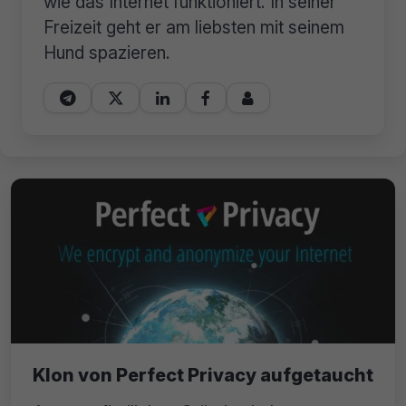
wie das Internet funktioniert. In seiner
Freizeit geht er am liebsten mit seinem
Hund spazieren.





Klon von Perfect Privacy aufgetaucht