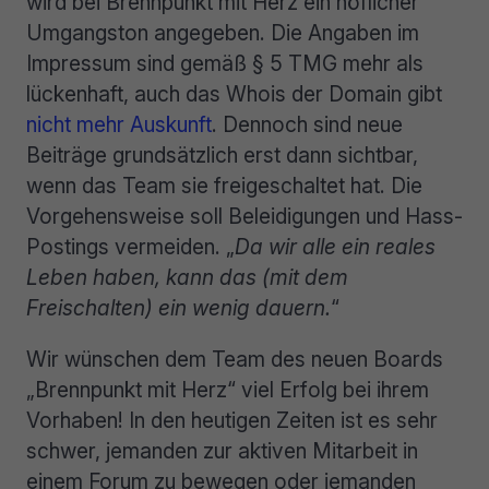
wird bei Brennpunkt mit Herz ein höflicher
Umgangston angegeben. Die Angaben im
Impressum sind gemäß § 5 TMG mehr als
lückenhaft, auch das Whois der Domain gibt
nicht mehr Auskunft
. Dennoch sind neue
Beiträge grundsätzlich erst dann sichtbar,
wenn das Team sie freigeschaltet hat. Die
Vorgehensweise soll Beleidigungen und Hass-
Postings vermeiden. „
Da wir alle ein reales
Leben haben, kann das (mit dem
Freischalten) ein wenig dauern.
“
Wir wünschen dem Team des neuen Boards
„Brennpunkt mit Herz“ viel Erfolg bei ihrem
Vorhaben! In den heutigen Zeiten ist es sehr
schwer, jemanden zur aktiven Mitarbeit in
einem Forum zu bewegen oder jemanden