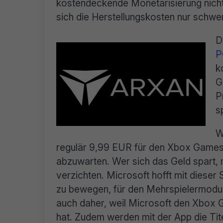
kostendeckende Monetarisierung nicht
sich die Herstellungskosten nur schwer
D
P
k
G
P
s
W
regulär 9,99 EUR für den Xbox Games 
abzuwarten. Wer sich das Geld spart,
verzichten. Microsoft hofft mit dieser 
zu bewegen, für den Mehrspielermodus
auch daher, weil Microsoft den Xbox G
hat. Zudem werden mit der App die Ti