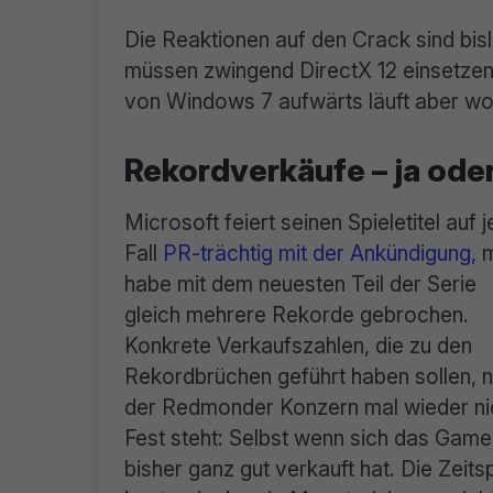
Die Reaktionen auf den Crack sind bi
müssen zwingend DirectX 12 einsetzen, 
von Windows 7 aufwärts läuft aber woh
Rekordverkäufe – ja ode
Microsoft feiert seinen Spieletitel auf 
Fall
PR-trächtig mit der Ankündigung,
m
habe mit dem neuesten Teil der Serie
gleich mehrere Rekorde gebrochen.
Konkrete Verkaufszahlen, die zu den
Rekordbrüchen geführt haben sollen, 
der Redmonder Konzern mal wieder ni
Fest steht: Selbst wenn sich das Game
bisher ganz gut verkauft hat. Die Zeits