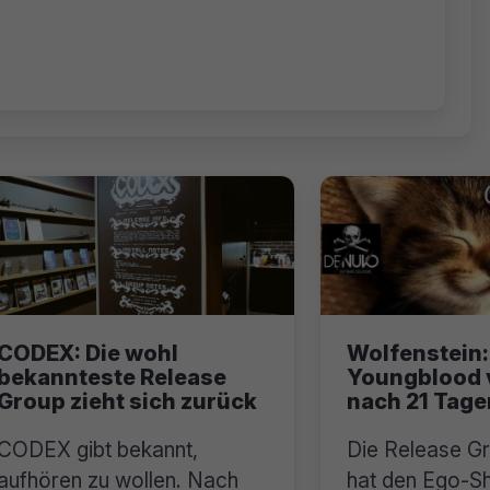
CODEX: Die wohl
Wolfenstein:
bekannteste Release
Youngblood 
Group zieht sich zurück
nach 21 Tage
CODEX gibt bekannt,
Die Release G
aufhören zu wollen. Nach
hat den Ego-S