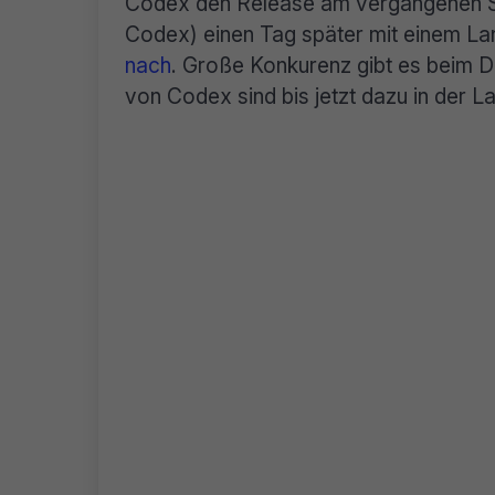
Codex den Release am vergangenen
Codex) einen Tag später mit einem L
nach
. Große Konkurenz gibt es beim
von Codex sind bis jetzt dazu in der L