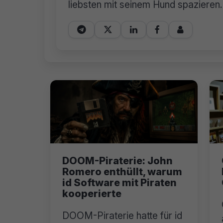
liebsten mit seinem Hund spazieren.





DOOM-Piraterie: John
Romero enthüllt, warum
id Software mit Piraten
kooperierte
DOOM-Piraterie hatte für id