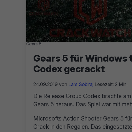
Gears 5
Gears 5 für Windows 
Codex gecrackt
24.09.2019
von
Lars Sobiraj
Lesezeit: 2 Min.
Die Release Group Codex brachte a
Gears 5 heraus. Das Spiel war mit m
Microsofts Action Shooter Gears 5 f
Crack in den Regalen. Das eingesetzt