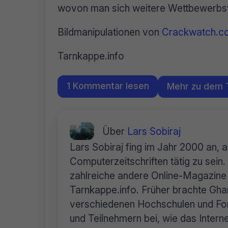
wovon man sich weitere Wettbewerbsvo
Bildmanipulationen von
Crackwatch.c
Tarnkappe.info
1 Kommentar lesen
Mehr zu dem
Über
Lars Sobiraj
Lars Sobiraj fing im Jahr 2000 an, 
Computerzeitschriften tätig zu sei
zahlreiche andere Online-Magazine 
Tarnkappe.info. Früher brachte Ghan
verschiedenen Hochschulen und For
und Teilnehmern bei, wie das Internet