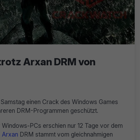
trotz Arxan DRM von
m Samstag einen Crack des Windows Games
ehreren DRM-Programmen geschützt.
ür Windows-PCs erschien nur 12 Tage vor dem
e
Arxan
DRM stammt vom gleichnahmigen