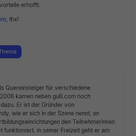
rteile erhofft.
om
, thx!
 Thema
als Quereinsteiger für verschiedene
n. 2006 kamen neben gulli.com noch
dazu. Er ist der Gründer von
dy, wie er sich in der Szene nennt, an
tbildungseinrichtungen den Teilnehmerinnen
 funktioniert. In seiner Freizeit geht er am