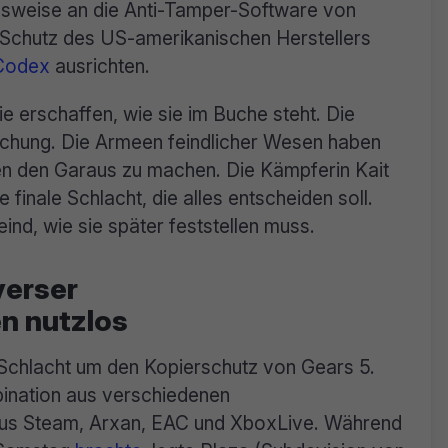
ionsweise an die Anti-Tamper-Software von
 Schutz des US-amerikanischen Herstellers
Codex
ausrichten.
e erschaffen, wie sie im Buche steht. Die
öschung. Die Armeen feindlicher Wesen haben
en den Garaus zu machen. Die Kämpferin Kait
e finale Schlacht, die alles entscheiden soll.
eind, wie sie später feststellen muss.
verser
n nutzlos
ie Schlacht um den Kopierschutz von Gears 5.
ination aus verschiedenen
s Steam, Arxan, EAC und XboxLive. Während