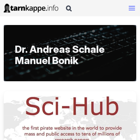

Dr. Andreas Schale
Manuel Bonik