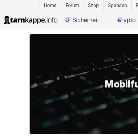
Home
Forum
Shop
Spenden
IT Sicherheit
Krypto
Mobilf