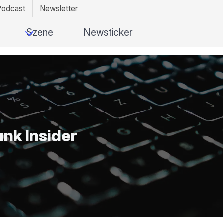
Podcast
Newsletter
Szene
Newsticker
unk Insider