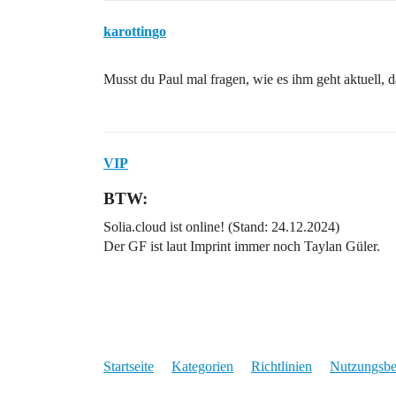
karottingo
Musst du Paul mal fragen, wie es ihm geht aktuell, d
VIP
BTW:
Solia.cloud ist online! (Stand: 24.12.2024)
Der GF ist laut Imprint immer noch Taylan Güler.
Startseite
Kategorien
Richtlinien
Nutzungsb