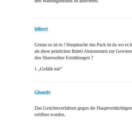
den Wartungsmodus zu aktivieren.
hilbert
Genau so ist es ! Hauptsache das Pack ist da wo es h
als diese peinlichen Büttel Aktionismen zur Gewinns
den Shareonline Ermittlungen ?
1 „Gefällt mir“
Ghandy
Das Gerichtsverfahren gegen die Hauptverdächtige
eröffnet worden.