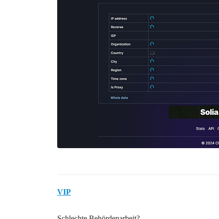
VIP
Schlechte Behördenarbeit?