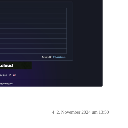
4
2. November 2024 um 13:50