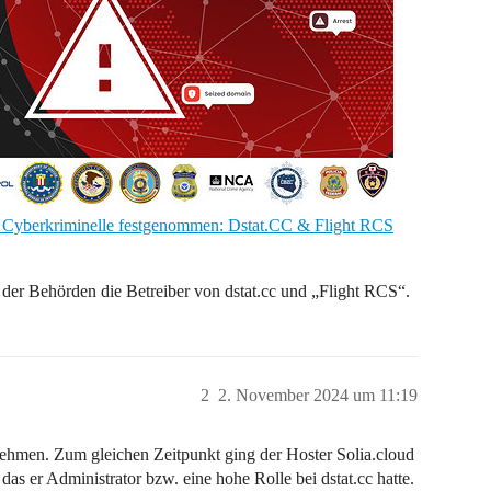
 Cyberkriminelle festgenommen: Dstat.CC & Flight RCS
on der Behörden die Betreiber von dstat.cc und „Flight RCS“.
2
2. November 2024 um 11:19
nehmen. Zum gleichen Zeitpunkt ging der Hoster Solia.cloud
as er Administrator bzw. eine hohe Rolle bei dstat.cc hatte.