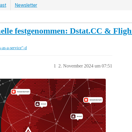
ast
Newsletter
elle festgenommen: Dstat.CC & Flig
-as-a-service“-d
1
2. November 2024 um 07:51