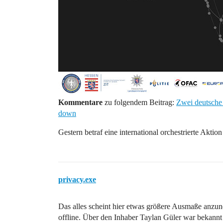
Kommentare
zu folgendem Beitrag:
Zwei deutsche
down
Gestern betraf eine international orchestrierte Akti
privacy.exe
Das alles scheint hier etwas größere Ausmaße anzu
offline. Über den Inhaber Taylan Güler war bekannt d