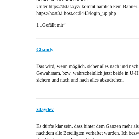
Unter https://dstat.xyz/ kommt nämlich kein Banner…
https://host3.i-host.cc:8443/login_up.php
1 „Gefällt mir“
Ghandy
Das wird, wenn möglich, sicher alles nach und nac
Gewahrsam, bzw. wahrscheinlich jetzt beide in U-Haf
sichern und nach und nach alles abzudrehen.
zdaydev
Es dürfte klar sein, dass hinter dem Ganzen mehr als
nachdem alle Beteiligten verhaftet wurden. Ich bezw