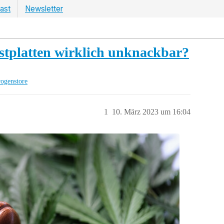
ast
Newsletter
estplatten wirklich unknackbar?
rogenstore
1
10. März 2023 um 16:04