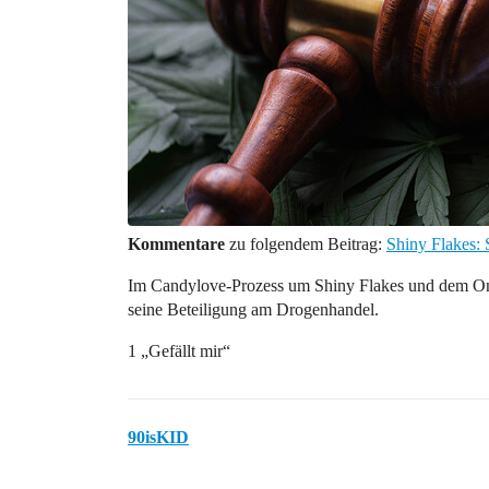
Kommentare
zu folgendem Beitrag:
Shiny Flakes: 
Im Candylove-Prozess um Shiny Flakes und dem Onli
seine Beteiligung am Drogenhandel.
1 „Gefällt mir“
90isKID