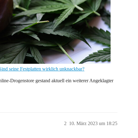
Sind seine Festplatten wirklich unknackbar?
ne-Drogenstore gestand aktuell ein weiterer Angeklagter
2
10. März 2023 um 18:25