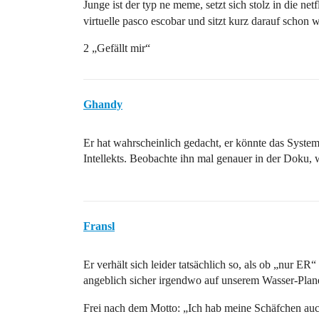
Junge ist der typ ne meme, setzt sich stolz in die net
virtuelle pasco escobar und sitzt kurz darauf schon
2 „Gefällt mir“
Ghandy
Er hat wahrscheinlich gedacht, er könnte das Syste
Intellekts. Beobachte ihn mal genauer in der Doku, w
Fransl
Er verhält sich leider tatsächlich so, als ob „nur ER
angeblich sicher irgendwo auf unserem Wasser-Plan
Frei nach dem Motto: „Ich hab meine Schäfchen a