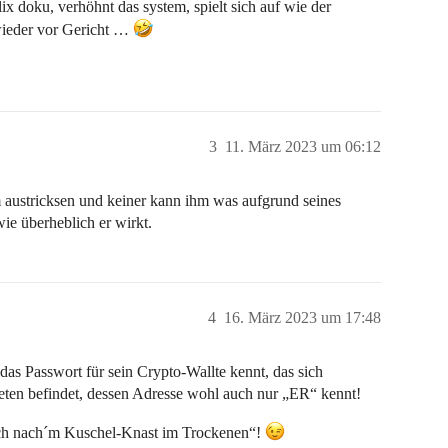
flix doku, verhöhnt das system, spielt sich auf wie der
 wieder vor Gericht …
3
11. März 2023 um 06:12
m austricksen und keiner kann ihm was aufgrund seines
ie überheblich er wirkt.
4
16. März 2023 um 17:48
“ das Passwort für sein Crypto-Wallte kennt, das sich
eten befindet, dessen Adresse wohl auch nur „ER“ kennt!
uch nach´m Kuschel-Knast im Trockenen“!