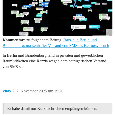
Kommentare
zu folgendem Beitrag:
Razzia in Berlin und
Brandenburg: massenhafter Versand von SMS als Betrugsversuch
In Berlin und Brandenburg fand in privaten und gewerblichen
Räumlichkeiten eine Razzia wegen dem betrügerischen Versand
von SMS statt.
knax
2
7. November 2025 um 19:20
Er habe damit nur Kurznachrichten empfangen können.