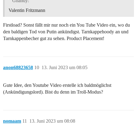
Ghandy:
Valentin Fritzmann
Firstload? Sonst fällt mir nur noch ein You Tube Video ein, wo du
den baldigen Tod von Putin ankündigst. Tarnkappehoody an und
Tarnkappenbecher gut zu sehen. Product Placement!
anon68823658
10
13. Juni 2023 um 08:05
Gute Idee, den Youtube Video erstelle ich baldmöglichst
(Ankündigungslord). Bist du denn im Troll-Modus?
nomaam
11
13. Juni 2023 um 08:08