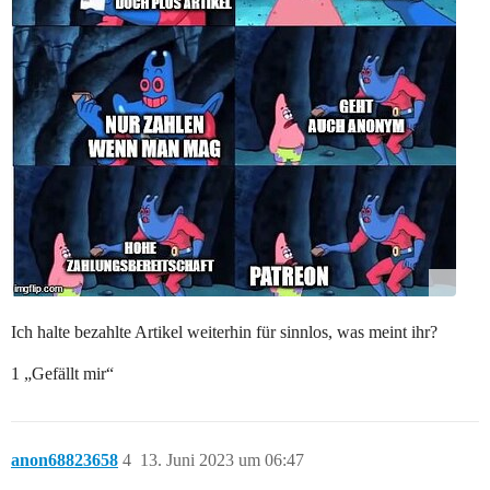
Ich halte bezahlte Artikel weiterhin für sinnlos, was meint ihr?
1 „Gefällt mir“
anon68823658
4
13. Juni 2023 um 06:47