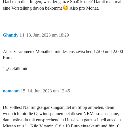
Darf man dich fragen, was der ganze Spaß kostet? Damit man mal
eine Vorstellung davon bekommt
Also pro Monat.
Ghandy
14
13. Juni 2023 um 18:29
Alles zusammen? Monatlich mindestens zwischen 1.500 und 2.000
Euro.
1 „Gefällt mir“
nomaam
15
14. Juni 2023 um 12:45
Du solltest Nahrungsergänzungsmittel im Shop anbieten, denn
wenn ich mir die Gewinnspannen bei diesen NEMs so anschaue,
dann wärst du mit entsprechenden Umsätzen ganz schnell aus den
Miesen raus! 1 Kilo Vitamin C für 10 Euro eingekauft und für 10