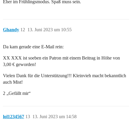
Eher im Frühlingsmodus. Spaß muss sein.
Ghandy
12
13. Juni 2023 um 10:55
Da kam gerade eine E-Mail rein:
XX XXX ist soeben ein Patron mit einem Beitrag in Höhe von
3,00 € geworden!
Vielen Dank für die Unterstützung!!! Kleinvieh macht bekanntlich
auch Mist!
2 „Gefällt mir“
lol1234567
13
13. Juni 2023 um 14:58