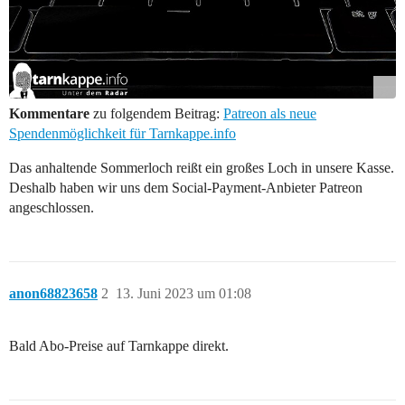
Kommentare
zu folgendem Beitrag:
Patreon als neue
Spendenmöglichkeit für Tarnkappe.info
Das anhaltende Sommerloch reißt ein großes Loch in unsere Kasse.
Deshalb haben wir uns dem Social-Payment-Anbieter Patreon
angeschlossen.
anon68823658
2
13. Juni 2023 um 01:08
Bald Abo-Preise auf Tarnkappe direkt.