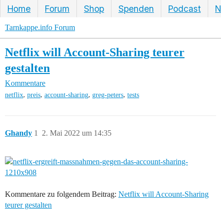
Home
Forum
Shop
Spenden
Podcast
N
Tarnkappe.info Forum
Netflix will Account-Sharing teurer
gestalten
Kommentare
,
,
,
,
netflix
preis
account-sharing
greg-peters
tests
Ghandy
1
2. Mai 2022 um 14:35
Kommentare zu folgendem Beitrag:
Netflix will Account-Sharing
teurer gestalten