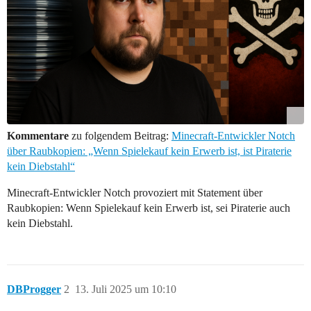
Kommentare
zu folgendem Beitrag:
Minecraft-Entwickler Notch
über Raubkopien: „Wenn Spielekauf kein Erwerb ist, ist Piraterie
kein Diebstahl“
Minecraft-Entwickler Notch provoziert mit Statement über
Raubkopien: Wenn Spielekauf kein Erwerb ist, sei Piraterie auch
kein Diebstahl.
DBProgger
2
13. Juli 2025 um 10:10