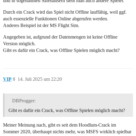
und in sogenannten Safehäusern sieht man auch andere Spieler.
Durch ein Crack wird das Spiel nicht Offline lauffähig, weil ggf.
auch essenzielle Funktionen Online abgerufen werden.
Anderes Beispiel ist der MS Flight Sim.
Angegeben ist, aufgrund der Datenmengen ist keine Offline
Version möglich.
Gibt es dafür ein Crack, was Offline Spielen möglich macht?
VIP
8
14. Juli 2025 um 22:20
DBProgger:
Gibt es dafür ein Crack, was Offline Spielen möglich macht?
Meiner Meinung nach, gibt es seit dem Hoodlum-Crack im
Sommer 2020, überhaupt nichts mehr, was MSFS wirklich spielbar