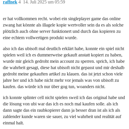
raffnek
4
14. Juli 2025 um 05:59
er hat vollkommen recht. wobei ein singleplayer game das online
zwang hat könnte als illagele kopie wertvoller sein da es als solche
plötzlich auch ohne server funktionert und durch das kopieren zu
eine echtem vollwertigen produkt wurde.
also ich das ubisoft mal deutlich erklärt habe, konnte ein spiel nicht
spielen weil ich es dummerweise gekauft anstatt kopiert zu haben,
wurde mir gleich gedroht mein account zu sperren. sprich, ich habe
die wahrheit gesagt, diese hat ubisoft nicht gepasst und mir deshalb
gedroht meine gekauften artikel zu klauen. das ist jetzt schon viele
jahre her und ich habe nicht mehr vor jemals was von ubisoft zu
kaufen. das würde ich nur über gog tun, woanders nicht.
ich konnte splinter cell nicht spielen sweil ich das original habe und
die lösung von ubi war das ich es noch mal kaufen solle. als ich
dann sagte das ein raubkopierer dann ja besser dran ist als ich als
zahlender kunde waren sie sauer, zu viel wahrheit und realität auf
einmal halt.