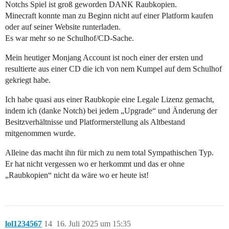
Notchs Spiel ist groß geworden DANK Raubkopien.
Minecraft konnte man zu Beginn nicht auf einer Platform kaufen
oder auf seiner Website runterladen.
Es war mehr so ne Schulhof/CD-Sache.
Mein heutiger Monjang Account ist noch einer der ersten und
resultierte aus einer CD die ich von nem Kumpel auf dem Schulhof
gekriegt habe.
Ich habe quasi aus einer Raubkopie eine Legale Lizenz gemacht,
indem ich (danke Notch) bei jedem „Upgrade“ und Änderung der
Besitzverhältnisse und Platformerstellung als Altbestand
mitgenommen wurde.
Alleine das macht ihn für mich zu nem total Sympathischen Typ.
Er hat nicht vergessen wo er herkommt und das er ohne
„Raubkopien“ nicht da wäre wo er heute ist!
lol1234567
14
16. Juli 2025 um 15:35