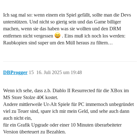
Ich sag mal so: wenn einem ein Spiel gefällt, sollte man die Devs
unterstützen. Und nicht so gierig sein und das Game billiger
machen, wenn sie das haben was sie wollten und den DRM
entfernen nicht vergessen
. Eins muß ich noch los werden:
Raubkopien sind super um den Müll heraus zu filtern…
DBProgger
15
16. Juli 2025 um 19:48
Wenn ich sehe, dass z.b. Diablo II Resurrected für die XBox im
MS Store Stolze 40€ kostet.
Andere mittlerweile Ur-Alt Spiele für PC immernoch unbegründet
viel zu Teuer sind, spare ich mir mein Geld, und sehe auch dann
auch nicht ein,
für ein Grafik Upgrade oder einer 10 Minuten überarbeiteter
Version überteuert zu Bezahlen.