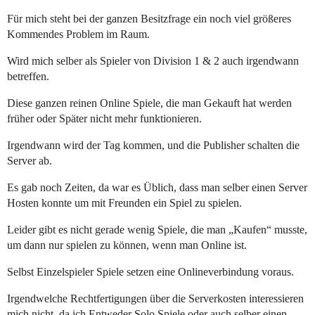
Für mich steht bei der ganzen Besitzfrage ein noch viel größeres
Kommendes Problem im Raum.
Wird mich selber als Spieler von Division 1 & 2 auch irgendwann
betreffen.
Diese ganzen reinen Online Spiele, die man Gekauft hat werden
früher oder Später nicht mehr funktionieren.
Irgendwann wird der Tag kommen, und die Publisher schalten die
Server ab.
Es gab noch Zeiten, da war es Üblich, dass man selber einen Server
Hosten konnte um mit Freunden ein Spiel zu spielen.
Leider gibt es nicht gerade wenig Spiele, die man „Kaufen“ musste,
um dann nur spielen zu können, wenn man Online ist.
Selbst Einzelspieler Spiele setzen eine Onlineverbindung voraus.
Irgendwelche Rechtfertigungen über die Serverkosten interessieren
mich nicht, da ich Entweder Solo Spiele oder auch selber einen