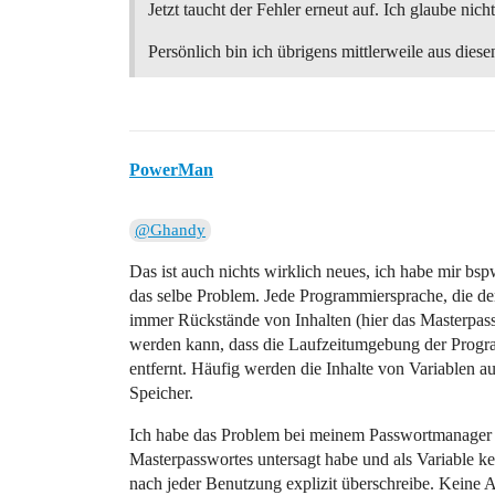
Jetzt taucht der Fehler erneut auf. Ich glaube nich
Persönlich bin ich übrigens mittlerweile aus di
PowerMan
@Ghandy
Das ist auch nichts wirklich neues, ich habe mir b
das selbe Problem. Jede Programmiersprache, die den
immer Rückstände von Inhalten (hier das Masterpassw
werden kann, dass die Laufzeitumgebung der Program
entfernt. Häufig werden die Inhalte von Variablen a
Speicher.
Ich habe das Problem bei meinem Passwortmanager s
Masterpasswortes untersagt habe und als Variable k
nach jeder Benutzung explizit überschreibe. Keine 