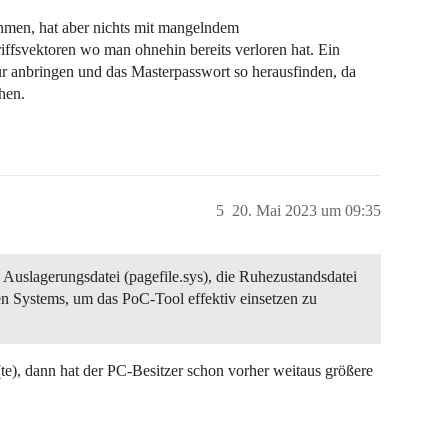
ehmen, hat aber nichts mit mangelndem
riffsvektoren wo man ohnehin bereits verloren hat. Ein
r anbringen und das Masterpasswort so herausfinden, da
hen.
5
20. Mai 2023 um 09:35
 Auslagerungsdatei (pagefile.sys), die Ruhezustandsdatei
n Systems, um das PoC-Tool effektiv einsetzen zu
te), dann hat der PC-Besitzer schon vorher weitaus größere