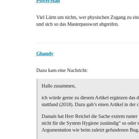
PowerMan
Viel Lärm um nichts, wer physischen Zugang zu ein
und sich so das Masterpasswort abgreifen.
Ghandy
Dazu kam eine Nachricht:
Hallo zusammen,
ich würde gerne zu diesem Artikel ergänzen das di
stattfand (2018). Dazu gab’s einen Artikel in der 
Damals hat Herr Reichel die Sache extrem runter g
nicht für die System Hygiene zuständig“ so oder s
Argumentation wie beim zuletzt gefundenen Bug