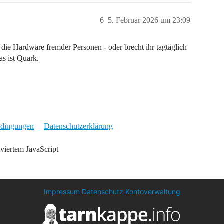
6
5. Februar 2026 um 23:09
f die Hardware fremder Personen - oder brecht ihr tagtäglich
s ist Quark.
edingungen
Datenschutzerklärung
iviertem JavaScript
Impressum
Datenschutz
Kontoverwaltung