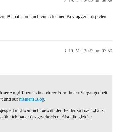
2
19. Mai 2023 um 06:38
em PC hat kann auch einfach einen Keylogger aufspielen
3
19. Mai 2023 um 07:59
eser Angriff bereits in anderer Form in der Vergangenheit
c’t und auf
meinem Blog
.
espielt und war nicht gewillt den Fehler zu fixen „Er ist
o ähnlich hat er das geschrieben. Also die gleiche
.