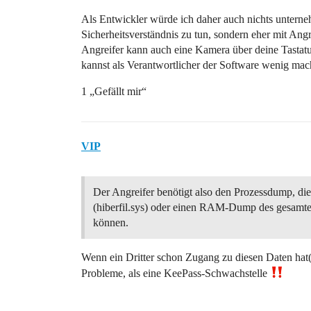
Als Entwickler würde ich daher auch nichts untern
Sicherheitsverständnis zu tun, sondern eher mit Ang
Angreifer kann auch eine Kamera über deine Tastatu
kannst als Verantwortlicher der Software wenig mac
1 „Gefällt mir“
VIP
Der Angreifer benötigt also den Prozessdump, die
(hiberfil.sys) oder einen RAM-Dump des gesamte
können.
Wenn ein Dritter schon Zugang zu diesen Daten hat(
Probleme, als eine KeePass-Schwachstelle