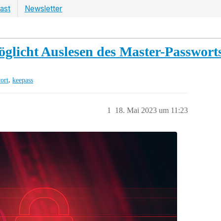
ast
Newsletter
glicht Auslesen des Master-Passwort
,
ort
keepass
1
18. Mai 2023 um 11:23