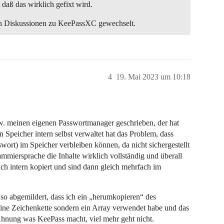
t daß das wirklich gefixt wird.
esen Diskussionen zu KeePassXC gewechselt.
4
19. Mai 2023 um 10:18
spw. meinen eigenen Passwortmanager geschrieben, der hat
 Speicher intern selbst verwaltet hat das Problem, dass
ort) im Speicher verbleiben können, da nicht sichergestellt
miersprache die Inhalte wirklich vollständig und überall
uch intern kopiert und sind dann gleich mehrfach im
o abgemildert, dass ich ein „herumkopieren“ des
eine Zeichenkette sondern ein Array verwendet habe und das
Ahnung was KeePass macht, viel mehr geht nicht.