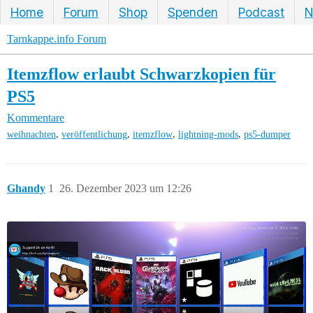
Home
Forum
Shop
Spenden
Podcast
N
Tarnkappe.info Forum
Itemzflow erlaubt Schwarzkopien für
PS5
Kommentare
,
,
,
,
weihnachten
veröffentlichung
itemzflow
lightning-mods
ps5-dumper
Ghandy
1
26. Dezember 2023 um 12:26