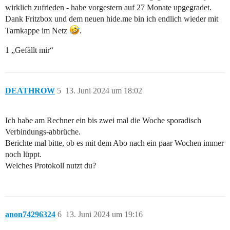
wirklich zufrieden - habe vorgestern auf 27 Monate upgegradet.
Dank Fritzbox und dem neuen hide.me bin ich endlich wieder mit
Tarnkappe im Netz
.
1 „Gefällt mir“
DEATHROW
5
13. Juni 2024 um 18:02
Ich habe am Rechner ein bis zwei mal die Woche sporadisch
Verbindungs-abbrüche.
Berichte mal bitte, ob es mit dem Abo nach ein paar Wochen immer
noch lüppt.
Welches Protokoll nutzt du?
anon74296324
6
13. Juni 2024 um 19:16