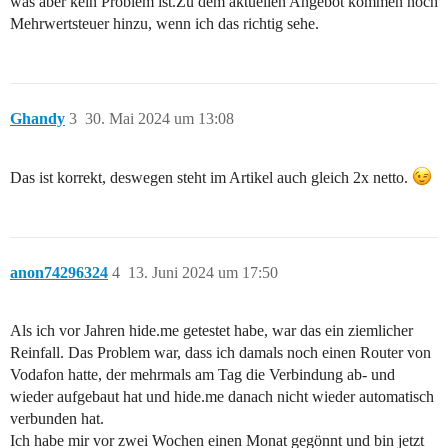
was aber kein Problem ist.Zu dem aktuellen Angebot kommen noch
Mehrwertsteuer hinzu, wenn ich das richtig sehe.
Ghandy
3
30. Mai 2024 um 13:08
Das ist korrekt, deswegen steht im Artikel auch gleich 2x netto.
anon74296324
4
13. Juni 2024 um 17:50
Als ich vor Jahren hide.me getestet habe, war das ein ziemlicher
Reinfall. Das Problem war, dass ich damals noch einen Router von
Vodafon hatte, der mehrmals am Tag die Verbindung ab- und
wieder aufgebaut hat und hide.me danach nicht wieder automatisch
verbunden hat.
Ich habe mir vor zwei Wochen einen Monat gegönnt und bin jetzt