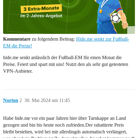
Kommentare
zu folgendem Beitrag:
Hide.me senkt zur Fußball-
EM die Preise!
hide.me senkt anlässlich der Fußball-EM für einen Monat die
Preise. Feiert und spart mit uns! Nutzt den als sehr gut getesteten
VPN-Anbieter.
Norton
2
30. Mai 2024 um 11:45
Habe hide.me vor ein paar Jahren hier über Tarnkappe an Land
gezogen und bin bis heute noch zufrieden.Der rabattierte Preis
bleibt bestehen, wird bei mir allerdingds automatisch verlängert,