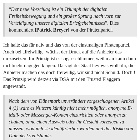
“
Der neue Vorschlag ist ein Triumph der digitalen
Freiheitsbewegung und ein großer Sprung nach vorn zur
Verteidigung unseres digitalen Briefgeheimnisses
”. Dies
kommentiert
[Patrick Breyer]
von der Piratenpartei.
Ich halte das für naiv und das von der einstmaligen Piratenpartei.
Auch bei „freiwillig“ wächst der Druck auf die Anbieter das
umzusetzen. Im Prinzip ist es sogar schlimmer, weil man kann dann
nichtmehr dagegen klagen. Da sagt der Staat hey was wollt ihr, die
Anbieter machen das doch freiwillig, wir sind nicht Schuld. Doch !
Das Prinzip wird derzeit via DSA mit den Trusted Flaggern
angewandt.
Nach dem von Dänemark unverändert vorgeschlagenen Artikel
4 (3) wäre es Nutzern künftig nicht mehr möglich, anonyme E-
Mail- oder Messenger-Konten einzurichten oder anonym zu
chatten, ohne einen Ausweis oder ihr Gesicht vorzeigen zu
müssen, wodurch sie identifizierbar würden und das Risiko von
Datenlecks entstünde.