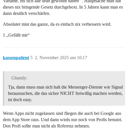
Variante, bis sich alle dran gewöhnt haben" . Hauptsache man hat
dieses nix bringende Gesetz durchgeboxt. In 5 Jahren kann man es
dann deutlich verschärfen.
Absoluter mist das ganze, da es einfach nix verbessern wird.
1 „Gefällt mir“
kassenpatient
5
2. November 2025 um 10:17
Ghandy:
Tja, dann muss man sich halt die Messenger-Dienste wie Signal
heraussuchen, die das sicher NICHT freiwillig machen werden,
ist doch easy.
Wenn Apps nicht zugelassen sind fliegen die auch bei Google aus
dem App Store raus. Und dann wirds nur noch von Profis benutzt.
Den Profi sollte man nicht als Referenz nehmen.