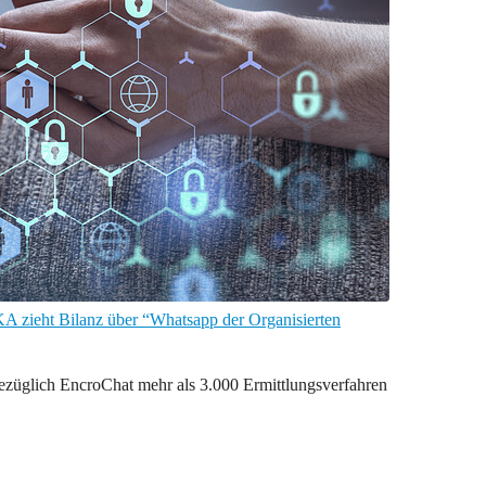
A zieht Bilanz über “Whatsapp der Organisierten
üglich EncroChat mehr als 3.000 Ermittlungsverfahren