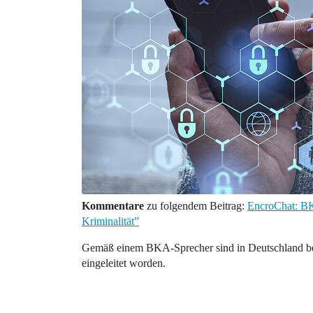
Kommentare
zu folgendem Beitrag:
EncroChat: BK
Kriminalität”
Gemäß einem BKA-Sprecher sind in Deutschland bez
eingeleitet worden.