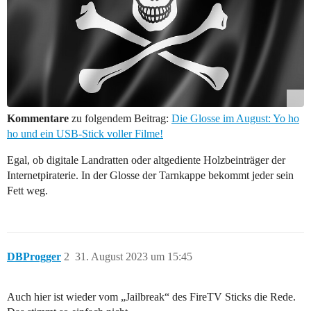
Kommentare
zu folgendem Beitrag:
Die Glosse im August: Yo ho
ho und ein USB-Stick voller Filme!
Egal, ob digitale Landratten oder altgediente Holzbeinträger der
Internetpiraterie. In der Glosse der Tarnkappe bekommt jeder sein
Fett weg.
DBProgger
2
31. August 2023 um 15:45
Auch hier ist wieder vom „Jailbreak“ des FireTV Sticks die Rede.