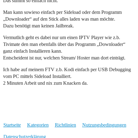
Das stimmt so einfach nicht.
Man kann sowieso einfach per Sideload oder dem Programm
„Downloader“ auf den Stick alles laden was man möchte.
Dazu benötigt man keinen Jailbreak.
Vermutlich geht es dabei nur um einen IPTV Player wie z.b.
Tivimate den man ebenfalls über das Programm „Downloader“
ganz einfach Installieren kann.
Entscheident ist nur, welchen Stream/ Hoster man dort einträgt.
Ich habe auf meinem FTV z.b. Kodi einfach per USB Debugging
vom PC mittels Sideload Installiert.
2 Minuten Arbeit und nix zum Knacken da.
Startseite
Kategorien
Richtlinien
Nutzungsbedingungen
Datenschutzerklärung