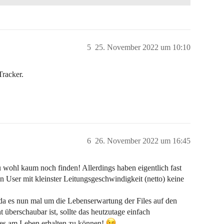
5
25. November 2022 um 10:10
Tracker.
6
26. November 2022 um 16:45
 wohl kaum noch finden! Allerdings haben eigentlich fast
in User mit kleinster Leitungsgeschwindigkeit (netto) keine
da es nun mal um die Lebenserwartung der Files auf den
 überschaubar ist, sollte das heutzutage einfach
ties am Leben erhalten zu können!