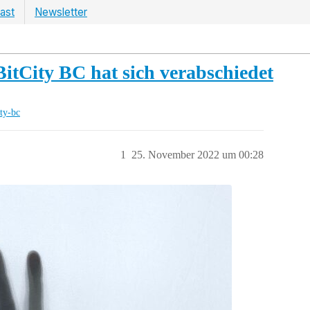
ast
Newsletter
BitCity BC hat sich verabschiedet
ity-bc
1
25. November 2022 um 00:28