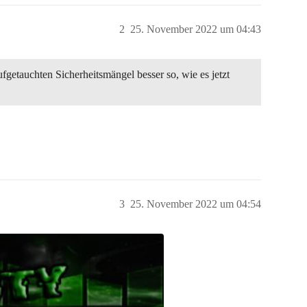
2
25. November 2022 um 04:43
ufgetauchten Sicherheitsmängel besser so, wie es jetzt
3
25. November 2022 um 04:54