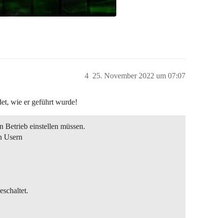
4
25. November 2022 um 07:07
et, wie er geführt wurde!
n Betrieb einstellen müssen.
en Usern
schaltet.