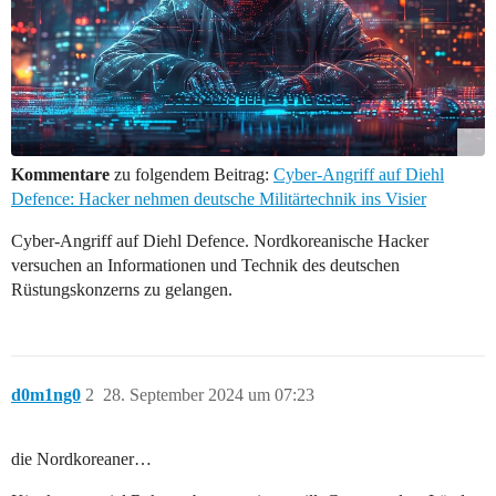
Kommentare
zu folgendem Beitrag:
Cyber-Angriff auf Diehl
Defence: Hacker nehmen deutsche Militärtechnik ins Visier
Cyber-Angriff auf Diehl Defence. Nordkoreanische Hacker
versuchen an Informationen und Technik des deutschen
Rüstungskonzerns zu gelangen.
d0m1ng0
2
28. September 2024 um 07:23
die Nordkoreaner…