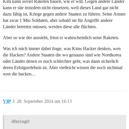
Kim kann soviel Raketen bauen, wie er will. Gegen andere Länder
kann er siie trotzdem nicht einsetzen, weil dieses Land gar nicht
dazu fähig ist, Kriege gegen andere Staaten zu führen. Seine Armee
hat zwar 1 Mio Soldaten, aber sobald sie für Angriffe andere
Länder betreten müssen, werden diese alle flüchten.
Aber so wie der aussieht, frisst er wahrscheinlich seine Raketen.
Was ich mich immer dabei frage, was Kims Hacker denken, wen
die Hacken? Andere Staaten die wo genauso sind wie Nordkorea
oder Länder denen es noch schlechter geht, was dann sicherlich
deren Erfolgserlebnis ist. Aber vielleicht wissen die noch nichtmal
wen die hacken…
VIP
3
28. September 2024 um 16:13
d0m1ng0: