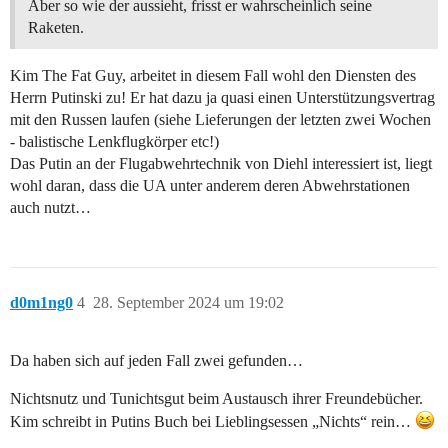
Aber so wie der aussieht, frisst er wahrscheinlich seine
Raketen.
Kim The Fat Guy, arbeitet in diesem Fall wohl den Diensten des
Herrn Putinski zu! Er hat dazu ja quasi einen Unterstützungsvertrag
mit den Russen laufen (siehe Lieferungen der letzten zwei Wochen
- balistische Lenkflugkörper etc!)
Das Putin an der Flugabwehrtechnik von Diehl interessiert ist, liegt
wohl daran, dass die UA unter anderem deren Abwehrstationen
auch nutzt…
d0m1ng0
4
28. September 2024 um 19:02
Da haben sich auf jeden Fall zwei gefunden…
Nichtsnutz und Tunichtsgut beim Austausch ihrer Freundebücher.
Kim schreibt in Putins Buch bei Lieblingsessen „Nichts“ rein…