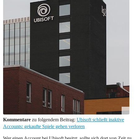
Kommentare
zu folgendem Beitrag:
Ubisoft schließt inaktive
Accounts: gekaufte Spiele gehen verloren
Wer einen Account bei Ubisoft besitzt, sollte sich dort von Zeit zu