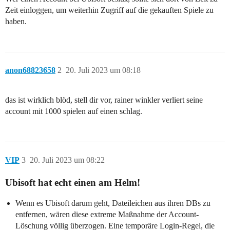
Zeit einloggen, um weiterhin Zugriff auf die gekauften Spiele zu
haben.
anon68823658
2
20. Juli 2023 um 08:18
das ist wirklich blöd, stell dir vor, rainer winkler verliert seine
account mit 1000 spielen auf einen schlag.
VIP
3
20. Juli 2023 um 08:22
Ubisoft hat echt einen am Helm!
Wenn es Ubisoft darum geht, Dateileichen aus ihren DBs zu
entfernen, wären diese extreme Maßnahme der Account-
Löschung völlig überzogen. Eine temporäre Login-Regel, die