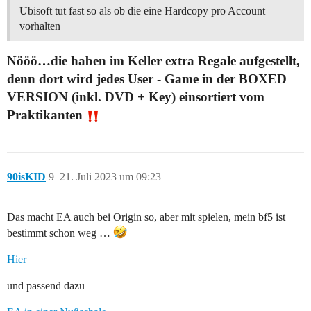
Ubisoft tut fast so als ob die eine Hardcopy pro Account
vorhalten
Nööö…die haben im Keller extra Regale aufgestellt,
denn dort wird jedes User - Game in der
BOXED
VERSION (inkl. DVD + Key)
einsortiert vom
Praktikanten
90isKID
9
21. Juli 2023 um 09:23
Das macht EA auch bei Origin so, aber mit spielen, mein bf5 ist
bestimmt schon weg …
Hier
und passend dazu