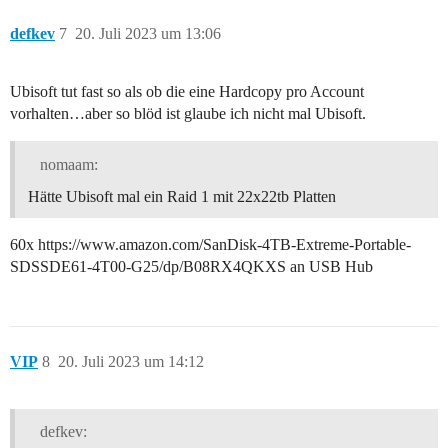
defkev
7
20. Juli 2023 um 13:06
Ubisoft tut fast so als ob die eine Hardcopy pro Account
vorhalten…aber so blöd ist glaube ich nicht mal Ubisoft.
nomaam:
Hätte Ubisoft mal ein Raid 1 mit 22x22tb Platten
60x https://www.amazon.com/SanDisk-4TB-Extreme-Portable-
SDSSDE61-4T00-G25/dp/B08RX4QKXS an USB Hub
VIP
8
20. Juli 2023 um 14:12
defkev: