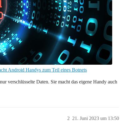
t Android Handys zum Teil eines Botnets
ur verschlüsselte Daten. Sie macht das eigene Handy auch
2
21. Juni 2023 um 13:50