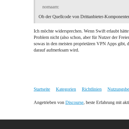
nomaam:
Ob der Quellcode von Drittanbieter-Komponenten p
Ich möchte widersprechen. Wenn Swift erlaubt hätte
Problem nicht (also schon, aber für Nutzer der Freie
sowas in den meisten proprietären VPN Apps gibt, d
darauf aufmerksam wird.
Startseite
Kategorien
Richtlinien
Nutzungsb
Angetrieben von
Discourse
, beste Erfahrung mit akt