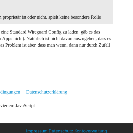
roprietär ist oder nicht, spielt keine besondere Rolle
 eine Standard Wireguard Config zu laden, gäb es das
n Apps nicht). Natürlich ist nicht davon auszugehen, dass es
as Problem ist aber, dass man wenn, dann nur durch Zufall
edingungen
Datenschutzerklärung
iviertem JavaScript
Impressum
Datenschutz
Kontoverwaltung