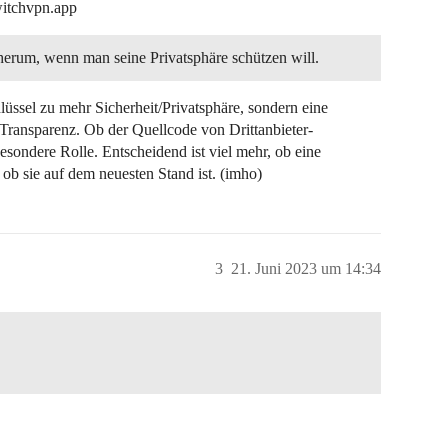
witchvpn.app
erum, wenn man seine Privatsphäre schützen will.
üssel zu mehr Sicherheit/Privatsphäre, sondern eine
ansparenz. Ob der Quellcode von Drittanbieter-
besondere Rolle. Entscheidend ist viel mehr, ob eine
b sie auf dem neuesten Stand ist. (imho)
3
21. Juni 2023 um 14:34