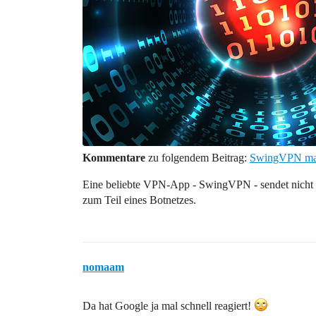
Kommentare
zu folgendem Beitrag:
SwingVPN mach
Eine beliebte VPN-App - SwingVPN - sendet nicht n
zum Teil eines Botnetzes.
nomaam
Da hat Google ja mal schnell reagiert!