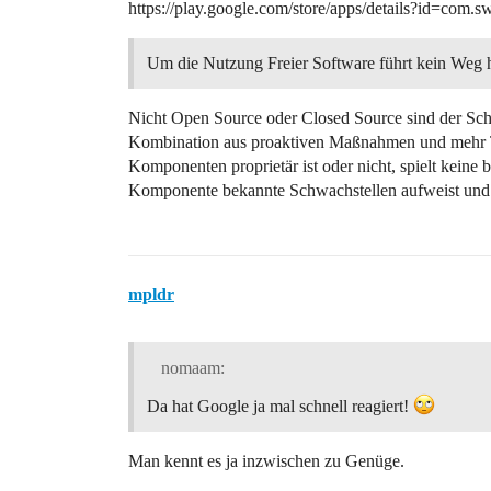
https://play.google.com/store/apps/details?id=com.s
Um die Nutzung Freier Software führt kein Weg h
Nicht Open Source oder Closed Source sind der Schl
Kombination aus proaktiven Maßnahmen und mehr Tr
Komponenten proprietär ist oder nicht, spielt keine 
Komponente bekannte Schwachstellen aufweist und o
mpldr
nomaam:
Da hat Google ja mal schnell reagiert!
Man kennt es ja inzwischen zu Genüge.