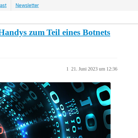
ast
Newsletter
andys zum Teil eines Botnets
1
21. Juni 2023 um 12:36