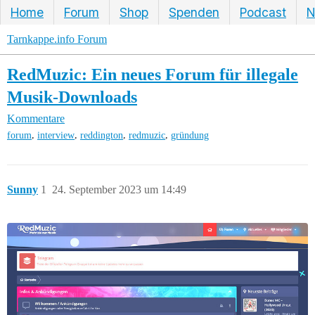
Home
Forum
Shop
Spenden
Podcast
N
Tarnkappe.info Forum
RedMuzic: Ein neues Forum für illegale
Musik-Downloads
Kommentare
,
,
,
,
forum
interview
reddington
redmuzic
gründung
Sunny
1
24. September 2023 um 14:49