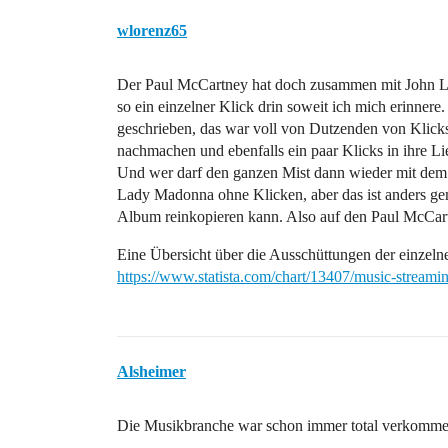
wlorenz65
Der Paul McCartney hat doch zusammen mit John 
so ein einzelner Klick drin soweit ich mich erinne
geschrieben, das war voll von Dutzenden von Klick
nachmachen und ebenfalls ein paar Klicks in ihre L
Und wer darf den ganzen Mist dann wieder mit dem 
Lady Madonna ohne Klicken, aber das ist anders gem
Album reinkopieren kann. Also auf den Paul McCartn
Eine Übersicht über die Ausschüttungen der einzeln
https://www.statista.com/chart/13407/music-streami
Alsheimer
Die Musikbranche war schon immer total verkomme