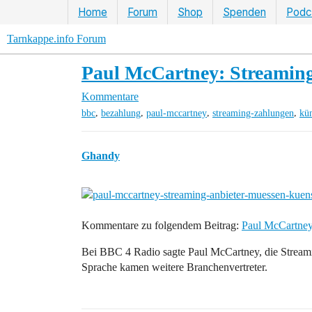
Home
Forum
Shop
Spenden
Podc
Tarnkappe.info Forum
Paul McCartney: Streaming
Kommentare
,
,
,
,
bbc
bezahlung
paul-mccartney
streaming-zahlungen
kün
Ghandy
Kommentare zu folgendem Beitrag:
Paul McCartney
Bei BBC 4 Radio sagte Paul McCartney, die Stream
Sprache kamen weitere Branchenvertreter.