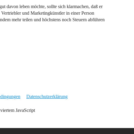
gut davon leben möchte, sollte sich klarmachen, daß er
 Vertriebler und Marketingkünstler in einer Person
mandem mehr teilen und höchstens noch Steuern abführen
edingungen
Datenschutzerklärung
iviertem JavaScript