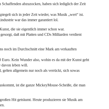
n Schaffenden abzuzocken, haben sich lediglich der Zeit
piegelt sich in jeder Zeit wieder, was Musik „wert“ ist.
ndustrie war das immer garantiert lol.
Kunst, die sie eigentlich immer schon war.
sorgt, daß mit Platten und CDs Milliarden verdient
ens noch im Durchschnitt eine Mark am verkauften
00 Euro. Kein Wunder also, wohin es da mit der Kunst geht
 davon leben will.
, gelten allgemein nur noch als verrückt, sich sowas
rauskommt, ist die ganze MickeyMouse-Scheiße, die man
großen Hit geträumt. Heute produzieren sie Musik am
en.