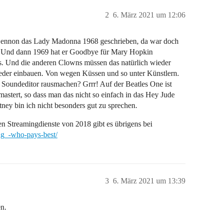
2
6. März 2021 um 12:06
Lennon das Lady Madonna 1968 geschrieben, da war doch
re. Und dann 1969 hat er Goodbye für Mary Hopkin
s. Und die anderen Clowns müssen das natürlich wieder
ieder einbauen. Von wegen Küssen und so unter Künstlern.
Soundeditor rausmachen? Grrr! Auf der Beatles One ist
astert, so dass man das nicht so einfach in das Hey Jude
ey bin ich nicht besonders gut zu sprechen.
en Streamingdienste von 2018 gibt es übrigens bei
ng_-who-pays-best/
3
6. März 2021 um 13:39
n.