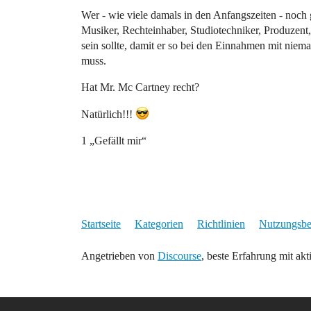
Wer - wie viele damals in den Anfangszeiten - noch 
Musiker, Rechteinhaber, Studiotechniker, Produzent,
sein sollte, damit er so bei den Einnahmen mit nie
muss.
Hat Mr. Mc Cartney recht?
Natürlich!!!
1 „Gefällt mir“
Startseite
Kategorien
Richtlinien
Nutzungsb
Angetrieben von
Discourse
, beste Erfahrung mit akt