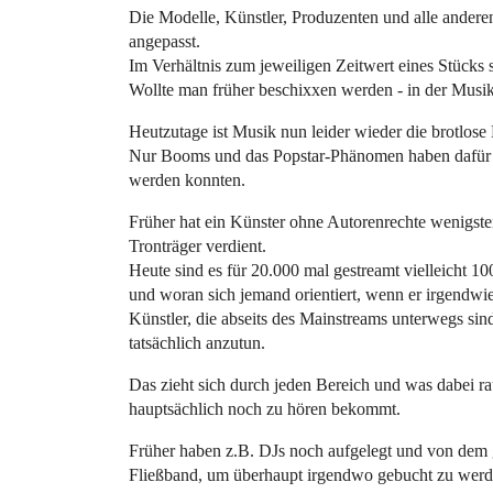
Die Modelle, Künstler, Produzenten und alle andere
angepasst.
Im Verhältnis zum jeweiligen Zeitwert eines Stücks s
Wollte man früher beschixxen werden - in der Musiki
Heutzutage ist Musik nun leider wieder die brotlose 
Nur Booms und das Popstar-Phänomen haben dafür ge
werden konnten.
Früher hat ein Künster ohne Autorenrechte wenigst
Tronträger verdient.
Heute sind es für 20.000 mal gestreamt vielleicht 1
und woran sich jemand orientiert, wenn er irgendwie
Künstler, die abseits des Mainstreams unterwegs sind
tatsächlich anzutun.
Das zieht sich durch jeden Bereich und was dabei 
hauptsächlich noch zu hören bekommt.
Früher haben z.B. DJs noch aufgelegt und von dem 
Fließband, um überhaupt irgendwo gebucht zu werd