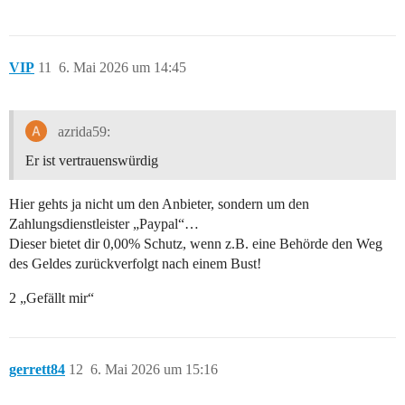
VIP
11
6. Mai 2026 um 14:45
azrida59:
Er ist vertrauenswürdig
Hier gehts ja nicht um den Anbieter, sondern um den
Zahlungsdienstleister „Paypal“…
Dieser bietet dir 0,00% Schutz, wenn z.B. eine Behörde den Weg
des Geldes zurückverfolgt nach einem Bust!
2 „Gefällt mir“
gerrett84
12
6. Mai 2026 um 15:16