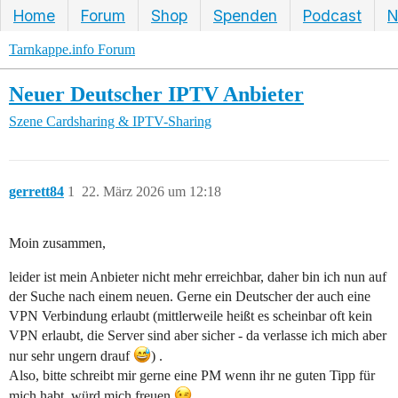
Home
Forum
Shop
Spenden
Podcast
N
Tarnkappe.info Forum
Neuer Deutscher IPTV Anbieter
Szene
Cardsharing & IPTV-Sharing
gerrett84
1
22. März 2026 um 12:18
Moin zusammen,
leider ist mein Anbieter nicht mehr erreichbar, daher bin ich nun auf
der Suche nach einem neuen. Gerne ein Deutscher der auch eine
VPN Verbindung erlaubt (mittlerweile heißt es scheinbar oft kein
VPN erlaubt, die Server sind aber sicher - da verlasse ich mich aber
nur sehr ungern drauf
) .
Also, bitte schreibt mir gerne eine PM wenn ihr ne guten Tipp für
mich habt, würd mich freuen
.