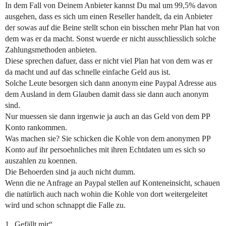
In dem Fall von Deinem Anbieter kannst Du mal um 99,5% davon
ausgehen, dass es sich um einen Reseller handelt, da ein Anbieter
der sowas auf die Beine stellt schon ein bisschen mehr Plan hat von
dem was er da macht. Sonst wuerde er nicht ausschliesslich solche
Zahlungsmethoden anbieten.
Diese sprechen dafuer, dass er nicht viel Plan hat von dem was er
da macht und auf das schnelle einfache Geld aus ist.
Solche Leute besorgen sich dann anonym eine Paypal Adresse aus
dem Ausland in dem Glauben damit dass sie dann auch anonym
sind.
Nur muessen sie dann irgenwie ja auch an das Geld von dem PP
Konto rankommen.
Was machen sie? Sie schicken die Kohle von dem anonymen PP
Konto auf ihr persoehnliches mit ihren Echtdaten um es sich so
auszahlen zu koennen.
Die Behoerden sind ja auch nicht dumm.
Wenn die ne Anfrage an Paypal stellen auf Konteneinsicht, schauen
die natürlich auch nach wohin die Kohle von dort weitergeleitet
wird und schon schnappt die Falle zu.
1 „Gefällt mir“