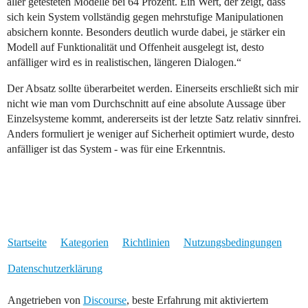
aller getesteten Modelle bei 64 Prozent. Ein Wert, der zeigt, dass
sich kein System vollständig gegen mehrstufige Manipulationen
absichern konnte. Besonders deutlich wurde dabei, je stärker ein
Modell auf Funktionalität und Offenheit ausgelegt ist, desto
anfälliger wird es in realistischen, längeren Dialogen.“
Der Absatz sollte überarbeitet werden. Einerseits erschließt sich mir
nicht wie man vom Durchschnitt auf eine absolute Aussage über
Einzelsysteme kommt, andererseits ist der letzte Satz relativ sinnfrei.
Anders formuliert je weniger auf Sicherheit optimiert wurde, desto
anfälliger ist das System - was für eine Erkenntnis.
Startseite
Kategorien
Richtlinien
Nutzungsbedingungen
Datenschutzerklärung
Angetrieben von
Discourse
, beste Erfahrung mit aktiviertem