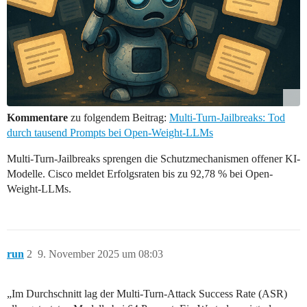
Kommentare
zu folgendem Beitrag:
Multi-Turn-Jailbreaks: Tod
durch tausend Prompts bei Open-Weight-LLMs
Multi-Turn-Jailbreaks sprengen die Schutzmechanismen offener KI-
Modelle. Cisco meldet Erfolgsraten bis zu 92,78 % bei Open-
Weight-LLMs.
run
2
9. November 2025 um 08:03
„Im Durchschnitt lag der Multi-Turn-Attack Success Rate (ASR)